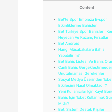
Content
Bet’te Spor Empieza E-spor
Etkinliklerine Bahisler
Bet Türkiye Spor Bahisleri: Kes
Heyecan Ve Kazanç Fırsatları
Bet Android
Hangi Müsabakalara Bahis
Yapabilirim?
Bet Bahis Listesi Ve Bahis Oran
Canli Bahis Gerçekleştirmede
Unutulmaması Gerekenler
Sosyal Medya Üzerinden 1xbe
Etkileşimi Nasıl Olmaktadır?
Yeni Kullanıcılar Için Kayıt Bo
Bahis Için 1xbet Kullanmak Gü
Midir?
Bet: Sistem Destek Kişileri