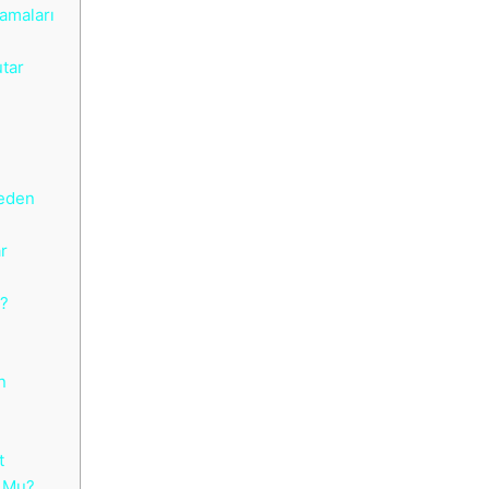
amaları
utar
Neden
r
r?
n
t
r Mu?