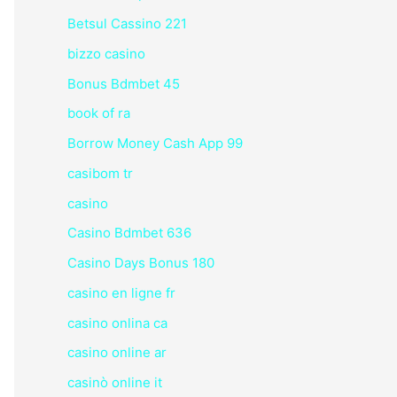
Betsul Cassino 221
bizzo casino
Bonus Bdmbet 45
book of ra
Borrow Money Cash App 99
casibom tr
casino
Casino Bdmbet 636
Casino Days Bonus 180
casino en ligne fr
casino onlina ca
casino online ar
casinò online it