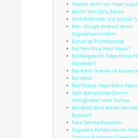
Telefon Ve Pc Için 1xbet Uygul
Bet En Yeni Giriş Adresi
Anlık Bildirimler Sizi Güncel T
Bet – Google Android Ve Ios
Uygulamasını Indirin
Bonus Ve Promosyonlar
Bet Yeni Giriş Nasıl Yapılır?
Bet Belgelerini Talep Etmek 
Gereklidir?
Bet Bahis Oranları Ve Kazançla
Bet Mobil
Bet Türkiye: Nasıl Bahis Yapılı
Spor Bahislerinde Devrim
Niteliğindeki 1xbet Türkiye
Bet Mobil Giriş Adresi Nerede
Bulunur?
Para Yatırma Bonusları
Uygulama Kullanıcılarının 1xbe
Trmirror Kullanması Gerekiyo