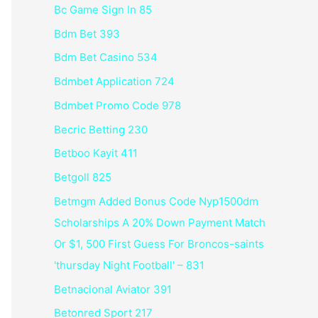
Bc Game Sign In 85
Bdm Bet 393
Bdm Bet Casino 534
Bdmbet Application 724
Bdmbet Promo Code 978
Becric Betting 230
Betboo Kayit 411
Betgoll 825
Betmgm Added Bonus Code Nyp1500dm
Scholarships A 20% Down Payment Match
Or $1, 500 First Guess For Broncos-saints
'thursday Night Football' – 831
Betnacional Aviator 391
Betonred Sport 217