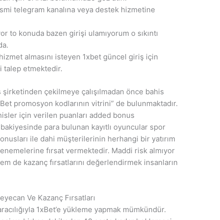
resmi telegram kanalına veya destek hizmetine
yor to konuda bazen girişi ulamıyorum o sıkıntı
da.
hizmet almasını isteyen 1xbet güncel giriş için
i talep etmektedir.
şirketinden çekilmeye çalışılmadan önce bahis
1xBet promosyon kodlarının vitrini” de bulunmaktadır.
hisler için verilen puanları added bonus
ca bakiyesinde para bulunan kayıtlı oyuncular spor
bonusları ile dahi müşterilerinin herhangi bir yatırım
enemelerine fırsat vermektedir. Maddi risk almıyor
 de kazanç fırsatlarını değerlendirmek insanların
Heyecan Ve Kazanç Fırsatları
 aracılığıyla 1xBet’e yükleme yapmak mümkündür.