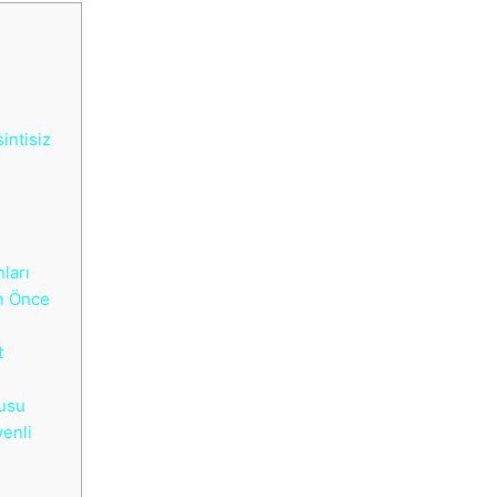
intisiz
ları
n Önce
t
nusu
venli