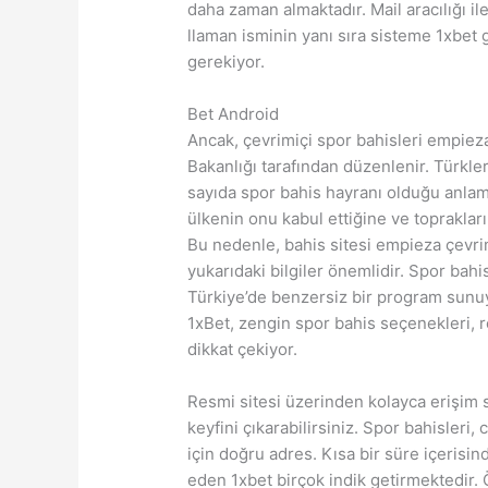
daha zaman almaktadır. Mail aracılığı i
llaman isminin yanı sıra sisteme 1xbet g
gerekiyor.
Bet Android
Ancak, çevrimiçi spor bahisleri empiez
Bakanlığı tarafından düzenlenir. Türkler 
sayıda spor bahis hayranı olduğu anlamın
ülkenin onu kabul ettiğine ve toprakları
Bu nedenle, bahis sitesi empieza çevri
yukarıdaki bilgiler önemlidir. Spor bah
Türkiye’de benzersiz bir program sunuyo
1xBet, zengin spor bahis seçenekleri, r
dikkat çekiyor.
Resmi sitesi üzerinden kolayca erişim 
keyfini çıkarabilirsiniz. Spor bahisleri, 
için doğru adres. Kısa bir süre içeris
eden 1xbet birçok indik getirmektedir. Ö