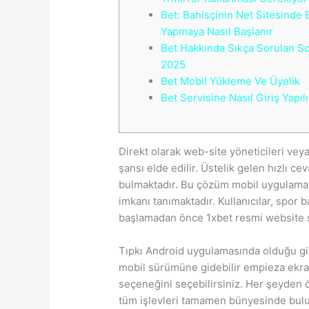
Bet: Bahisçinin Net Sitesinde 
Yapmaya Nasıl Başlanır
Bet Hakkında Sıkça Sorulan So
2025
Bet Mobil Yükleme Ve Üyelik
Bet Servisine Nasıl Giriş Yapılı
Direkt olarak web-site yöneticileri veya
şansı elde edilir. Üstelik gelen hızlı 
bulmaktadır. Bu çözüm mobil uygulama i
imkanı tanımaktadır. Kullanıcılar, spor
başlamadan önce 1xbet resmi website s
Tıpkı Android uygulamasında olduğu gibi
mobil sürümüne gidebilir empieza ekran
seçeneğini seçebilirsiniz. Her şeyden 
tüm işlevleri tamamen bünyesinde bulund