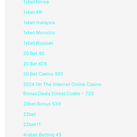
1xbet Korea
1xbet KR
1xbet malaysia
1xbet Morocco
1xbet Russian
20 Bet 40
20 Bet 678
20 Bet Casino 920
2024 On The Internet Online Casino
Bonus Deals Finest Codes – 729
20bet Bonus 539
22bet
22bet IT
4rabet Betting 45