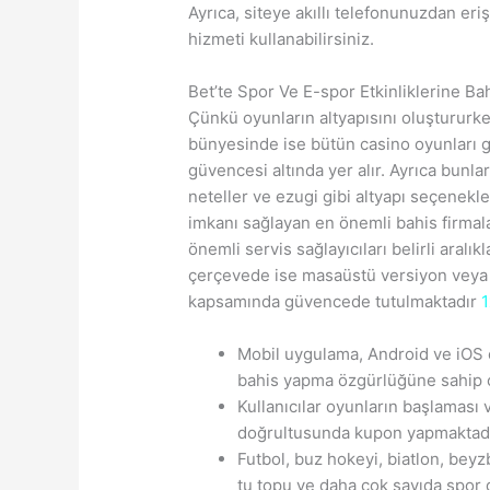
Ayrıca, siteye akıllı telefonunuzdan er
hizmeti kullanabilirsiniz.
Bet’te Spor Ve E-spor Etkinliklerine Ba
Çünkü oyunların altyapısını oluştururk
bünyesinde ise bütün casino oyunları güv
güvencesi altında yer alır. Ayrıca bunl
neteller ve ezugi gibi altyapı seçenekl
imkanı sağlayan en önemli bahis firmala
önemli servis sağlayıcıları belirli aral
çerçevede ise masaüstü versiyon veya m
kapsamında güvencede tutulmaktadır
1
Mobil uygulama, Android ve iOS c
bahis yapma özgürlüğüne sahip 
Kullanıcılar oyunların başlaması 
doğrultusunda kupon yapmaktadı
Futbol, buz hokeyi, biatlon, beyzb
tu topu ve daha çok sayıda spor 