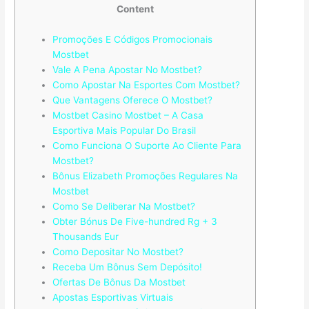
Content
Promoções E Códigos Promocionais
Mostbet
Vale A Pena Apostar No Mostbet?
Como Apostar Na Esportes Com Mostbet?
Que Vantagens Oferece O Mostbet?
Mostbet Casino Mostbet – A Casa
Esportiva Mais Popular Do Brasil
Como Funciona O Suporte Ao Cliente Para
Mostbet?
Bônus Elizabeth Promoções Regulares Na
Mostbet
Como Se Deliberar Na Mostbet?
Obter Bónus De Five-hundred Rg + 3
Thousands Eur
Como Depositar No Mostbet?
Receba Um Bônus Sem Depósito!
Ofertas De Bônus Da Mostbet
Apostas Esportivas Virtuais