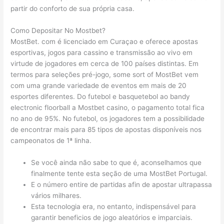
partir do conforto de sua própria casa.
Como Depositar No Mostbet?
MostBet. com é licenciado em Curaçao e oferece apostas
esportivas, jogos para cassino e transmissão ao vivo em
virtude de jogadores em cerca de 100 países distintas. Em
termos para seleções pré-jogo, some sort of MostBet vem
com uma grande variedade de eventos em mais de 20
esportes diferentes. Do futebol e basquetebol ao bandy
electronic floorball a Mostbet casino, o pagamento total fica
no ano de 95%. No futebol, os jogadores tem a possibilidade
de encontrar mais para 85 tipos de apostas disponíveis nos
campeonatos de 1ª linha.
Se você ainda não sabe to que é, aconselhamos que
finalmente tente esta seção de uma MostBet Portugal.
E o número entire de partidas afin de apostar ultrapassa
vários milhares.
Esta tecnologia era, no entanto, indispensável para
garantir beneficios de jogo aleatórios e imparciais.