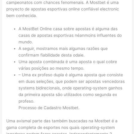
campeonatos com chances fenomenais. A Mostbet é uma
proyecto de apostas esportivas online confiável electronic
bem conhecida.
A MostBet Online casa sobre apostas é alguma das
casas de apostas esportivas néanmoins influentes do
mundo.
A seguir, mostramos mais algumas razões que
confirmam fiabilidade desta odaie.
Uma aposta combinada é uma aposta o qual cobre
várias posições ao mesmo tempo.
– Uma ex profeso dupla é alguma aposta que consiste
em duas seleções, que podem ser apostas vencedoras
systems bidirecionais, onde operating-system ganhos
da primeira aposta são utilizados como segunda ex
profeso.
Processo de Cadastro Mostbet.
Uma avismal parte das também buscadas na Mostbet é a
gama completa de esportes nos quais operating-system