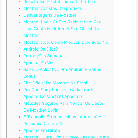
Resultados E Estatísticas Da Partida
Mostbet Apostas Desportivas
Desvantagens Da Mostbet
Mostbet Login At The Registration: Crie
Uma Conta No Internet Site Oficial Da
Mostbet
Mostbet App: Como Produzir Download No
Android Os E Ios?
Promoções Semanais
Apostas Ao Vivo
Baixe O Aplicativo Pra Android E Ganhe
Bônus
Site Oficial Da Mostbet No Brasil
Por Que Sony Ericsson Cadastrar E
Apostar No Mostbet Apostas?
Métodos Seguros Para Vencer Os Dados
De Mostbet Login
É Tranquilo Fornecer Meus Informações
Pessoais Durante O
Apostas Em Direto
Mostbet – Site Oficial Sobre Cassino Online