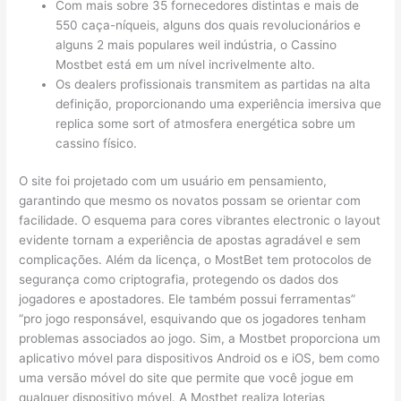
Com mais sobre 35 fornecedores distintas e mais de
550 caça-níqueis, alguns dos quais revolucionários e
alguns 2 mais populares weil indústria, o Cassino
Mostbet está em um nível incrivelmente alto.
Os dealers profissionais transmitem as partidas na alta
definição, proporcionando uma experiência imersiva que
replica some sort of atmosfera energética sobre um
cassino físico.
O site foi projetado com um usuário em pensamiento,
garantindo que mesmo os novatos possam se orientar com
facilidade. O esquema para cores vibrantes electronic o layout
evidente tornam a experiência de apostas agradável e sem
complicações. Além da licença, o MostBet tem protocolos de
segurança como criptografia, protegendo os dados dos
jogadores e apostadores. Ele também possui ferramentas”
“pro jogo responsável, esquivando que os jogadores tenham
problemas associados ao jogo. Sim, a Mostbet proporciona um
aplicativo móvel para dispositivos Android os e iOS, bem como
uma versão móvel do site que permite que você jogue em
qualquer dispositivo móvel. A Mostbet realiza loterias