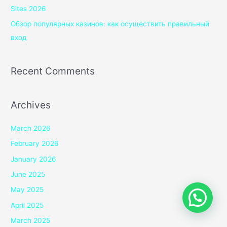
Sites 2026
:
Обзор популярных казинов: как осуществить правильный
вход
Recent Comments
Archives
March 2026
February 2026
January 2026
June 2025
May 2025
April 2025
March 2025