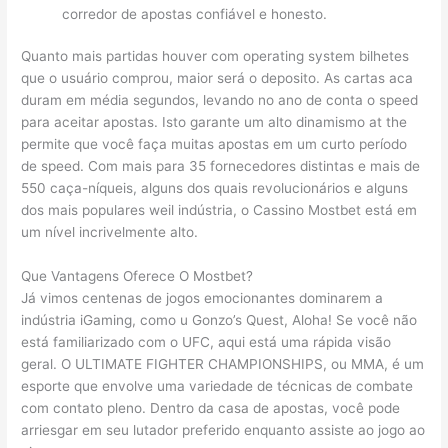
corredor de apostas confiável e honesto.
Quanto mais partidas houver com operating system bilhetes
que o usuário comprou, maior será o deposito. As cartas aca
duram em média segundos, levando no ano de conta o speed
para aceitar apostas. Isto garante um alto dinamismo at the
permite que você faça muitas apostas em um curto período
de speed. Com mais para 35 fornecedores distintas e mais de
550 caça-níqueis, alguns dos quais revolucionários e alguns
dos mais populares weil indústria, o Cassino Mostbet está em
um nível incrivelmente alto.
Que Vantagens Oferece O Mostbet?
Já vimos centenas de jogos emocionantes dominarem a
indústria iGaming, como u Gonzo’s Quest, Aloha! Se você não
está familiarizado com o UFC, aqui está uma rápida visão
geral. O ULTIMATE FIGHTER CHAMPIONSHIPS, ou MMA, é um
esporte que envolve uma variedade de técnicas de combate
com contato pleno. Dentro da casa de apostas, você pode
arriesgar em seu lutador preferido enquanto assiste ao jogo ao