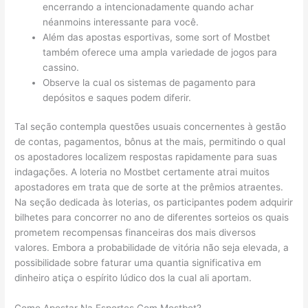
encerrando a intencionadamente quando achar
néanmoins interessante para você.
Além das apostas esportivas, some sort of Mostbet
também oferece uma ampla variedade de jogos para
cassino.
Observe la cual os sistemas de pagamento para
depósitos e saques podem diferir.
Tal seção contempla questões usuais concernentes à gestão
de contas, pagamentos, bônus at the mais, permitindo o qual
os apostadores localizem respostas rapidamente para suas
indagações. A loteria no Mostbet certamente atrai muitos
apostadores em trata que de sorte at the prêmios atraentes.
Na seção dedicada às loterias, os participantes podem adquirir
bilhetes para concorrer no ano de diferentes sorteios os quais
prometem recompensas financeiras dos mais diversos
valores. Embora a probabilidade de vitória não seja elevada, a
possibilidade sobre faturar uma quantia significativa em
dinheiro atiça o espírito lúdico dos la cual ali aportam.
Como Apostar Na Esportes Com Mostbet?