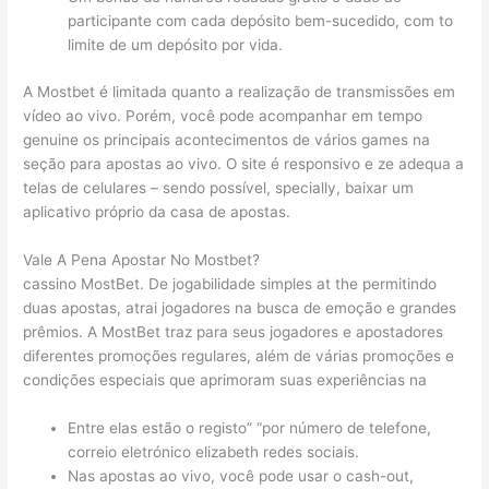
participante com cada depósito bem-sucedido, com to
limite de um depósito por vida.
A Mostbet é limitada quanto a realização de transmissões em
vídeo ao vivo. Porém, você pode acompanhar em tempo
genuine os principais acontecimentos de vários games na
seção para apostas ao vivo. O site é responsivo e ze adequa a
telas de celulares – sendo possível, specially, baixar um
aplicativo próprio da casa de apostas.
Vale A Pena Apostar No Mostbet?
cassino MostBet. De jogabilidade simples at the permitindo
duas apostas, atrai jogadores na busca de emoção e grandes
prêmios. A MostBet traz para seus jogadores e apostadores
diferentes promoções regulares, além de várias promoções e
condições especiais que aprimoram suas experiências na
Entre elas estão o registo” “por número de telefone,
correio eletrónico elizabeth redes sociais.
Nas apostas ao vivo, você pode usar o cash-out,