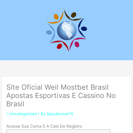
Skip
to
content
Site Oficial Weil Mostbet Brasil
Apostas Esportivas E Cassino No
Brasil
/
Uncategorized
/ By
ejayakumar15
Acesse Sua Conta E A Calo De Registro