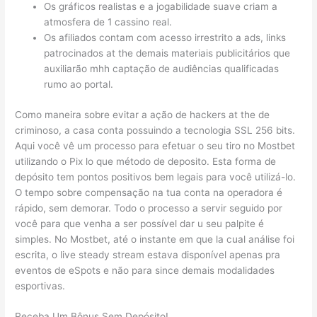
Os gráficos realistas e a jogabilidade suave criam a
atmosfera de 1 cassino real.
Os afiliados contam com acesso irrestrito a ads, links
patrocinados at the demais materiais publicitários que
auxiliarão mhh captação de audiências qualificadas
rumo ao portal.
Como maneira sobre evitar a ação de hackers at the de
criminoso, a casa conta possuindo a tecnologia SSL 256 bits.
Aqui você vê um processo para efetuar o seu tiro no Mostbet
utilizando o Pix lo que método de deposito. Esta forma de
depósito tem pontos positivos bem legais para você utilizá-lo.
O tempo sobre compensação na tua conta na operadora é
rápido, sem demorar. Todo o processo a servir seguido por
você para que venha a ser possível dar u seu palpite é
simples. No Mostbet, até o instante em que la cual análise foi
escrita, o live steady stream estava disponível apenas pra
eventos de eSpots e não para since demais modalidades
esportivas.
Receba Um Bônus Sem Depósito!