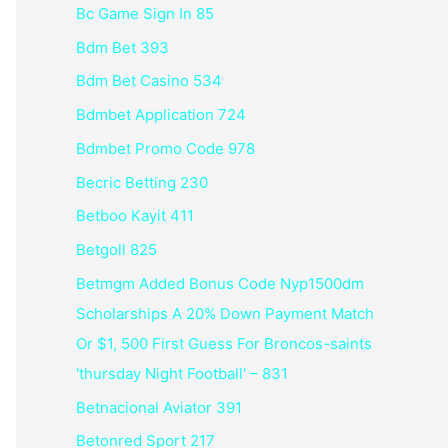
Bc Game Sign In 85
Bdm Bet 393
Bdm Bet Casino 534
Bdmbet Application 724
Bdmbet Promo Code 978
Becric Betting 230
Betboo Kayit 411
Betgoll 825
Betmgm Added Bonus Code Nyp1500dm
Scholarships A 20% Down Payment Match
Or $1, 500 First Guess For Broncos-saints
'thursday Night Football' – 831
Betnacional Aviator 391
Betonred Sport 217