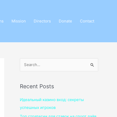
ns
Mission
Directors
Donate
Contact
S
e
a
Recent Posts
r
c
Идеальный казино вход: секреты
h
успешных игроков
f
Топ стратегии для ставок на спорт лайв