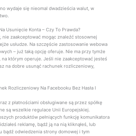
ino wydaje się nieomal dwadzieścia walut, w
two.
Na Usunięcie Konta – Czy To Prawda?
, nie zaakceptować mogąc znaleźć stosownej
 tejże usłudze. Na szczęście zastosowanie webowa
owych – już taką opcję oferuje. Nie ma przy tymże
, na którym operuje. Jeśli nie zaakceptować jesteś
sz na dobre usunąć rachunek rozliczeniowy,
nek Rozliczeniowy Na Facebooku Bez Hasła I
raz z płatnościami obsługiwane są przez spółkę
ne są wszelkie regulace Unii Europejskiej.
epszych produktów pełniących funkcję komunikatora
ziałeś reklamę, bądź ją na nią kliknąłeś, lub
tu bądź odwiedzenia strony domowej i tym