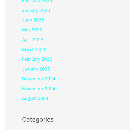
February 2026
January 2026
June 2025
May 2025
April 2025
March 2025
February 2025
January 2025
December 2024
November 2024
August 2024
Categories