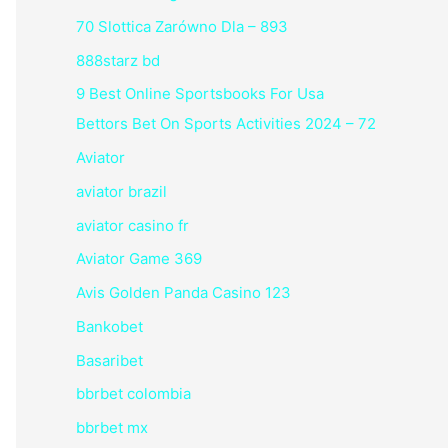
70 Slottica Zarówno Dla – 893
888starz bd
9 Best Online Sportsbooks For Usa
Bettors Bet On Sports Activities 2024 – 72
Aviator
aviator brazil
aviator casino fr
Aviator Game 369
Avis Golden Panda Casino 123
Bankobet
Basaribet
bbrbet colombia
bbrbet mx