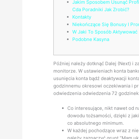
Jakim Sposobem Usunąć Profi
Cda Poradniki Jak Zrobić?
Kontakty
Niekończące Się Bonusy I Pr
W Jaki To Sposób Aktywować
Podobne Kasyna
Później należy dotknąć Dalej (Next) i
monitorze. W ustawieniach konta bank
usunięcia konta bądź deaktywacji kont
godzinnemu okresowi oczekiwania i pr
odwiedzenia odwiedzenia 72 godzinek 
Co interesujące, nikt nawet od 
dowodu tożsamości, dzięki z ja
co absolutnego minimum.
W każdej pochodzące wraz z niek
należy zaznaczyć grunt “Mam uko