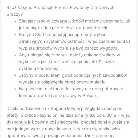
Bądź Kasyno Proponuje Premia Powitalny Dla Nowych
Graczy?
Zlecając jego w czwartek, środki możemy otrzymać, lub
już w piątek, lub przed chwilą w poniedziałek.
Kasyno Slottica udostępnia ogromny wybór
atrakcyjnych systemów płatności, więc zasilenie konta i
wypłata środków wydaje się być bardzo wygodna.
Aby ubiegać się o bonus, należy dokonać wpłaty w
wysokości jakie możliwości najmniej 40 € i użyć
systemu kodowania.
Jedynym postulatem gwoli potencjalnych zawodników
wydaje się osiągnięcie określonego stuleciu.
Na przykład, niektórzy dostawcy nie mogą oferować
komputerów na rzecz graczy w Polsce.
Dzięki podziałowi na kategorie łatwiej przeglądać dostępne
oferty. Slottica kasyno online działa na rynku od r. 2019 – więc
dysponuje już pewne doświadczenie, chociaż dalej wydaje się
być jednym wraz z nowe kasyna. Udało im się aczkolwiek
ugruntować swoją pozycję w domenie dzięki ogromnej