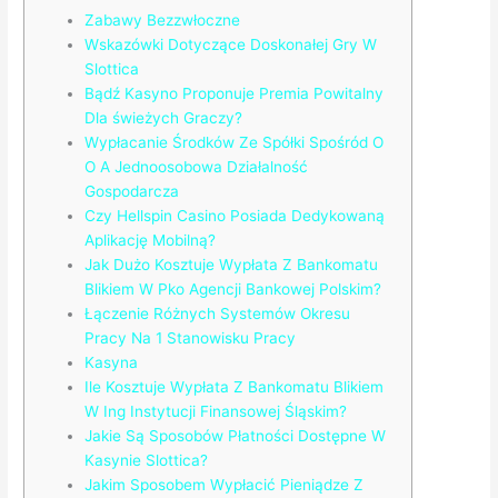
Zabawy Bezzwłoczne
Wskazówki Dotyczące Doskonałej Gry W
Slottica
Bądź Kasyno Proponuje Premia Powitalny
Dla świeżych Graczy?
Wypłacanie Środków Ze Spółki Spośród O
O A Jednoosobowa Działalność
Gospodarcza
Czy Hellspin Casino Posiada Dedykowaną
Aplikację Mobilną?
Jak Dużo Kosztuje Wypłata Z Bankomatu
Blikiem W Pko Agencji Bankowej Polskim?
Łączenie Różnych Systemów Okresu
Pracy Na 1 Stanowisku Pracy
Kasyna
Ile Kosztuje Wypłata Z Bankomatu Blikiem
W Ing Instytucji Finansowej Śląskim?
Jakie Są Sposobów Płatności Dostępne W
Kasynie Slottica?
Jakim Sposobem Wypłacić Pieniądze Z