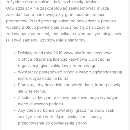
zużyciem obrotu online i dużą szybkością działania.
Odwiedzający nie zaakceptować zaakceptować muszą
zakładać konta bankowego, by grać spośród stopnia
programów. Przed przystąpieniem do odwiedzenia procesu
wypłaty z Glovo powinno się zapoznać się z najczęściej
zadawanymi pytaniami, aby uniknąć ewentualnych niejasności
i ułatwić samemu użytkowanie z platformy.
Działająca od roku 2019 www platforma kasynowa
Slottica otrzymała licencję kasynową Curacao na
organizację gier i zakładów internetowego.
Wystarczy postępować zgodnie wraz z ogólnodostępną
instrukcją zakładania konta.
Pamiętaj, aby dokładnie sprawdzić dane, które pojawią
się w telefonie.
Z kolei tradycyjne przelewy bankowe mogą wymagać
nieco dłuższego periodu.
Aby odebrać bonus powitalny, gracz ma obowiązek
założyć konto w HellSpin i wpłacić minimalny
przechowanie do odwiedzenia strony.