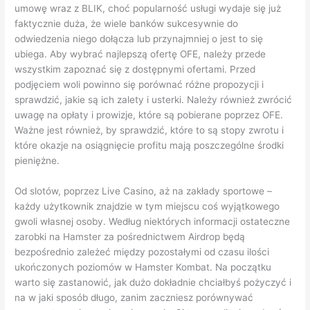
umowę wraz z BLIK, choć popularność usługi wydaje się już
faktycznie duża, że wiele banków sukcesywnie do
odwiedzenia niego dołącza lub przynajmniej o jest to się
ubiega. Aby wybrać najlepszą ofertę OFE, należy przede
wszystkim zapoznać się z dostępnymi ofertami. Przed
podjęciem woli powinno się porównać różne propozycji i
sprawdzić, jakie są ich zalety i usterki. Należy również zwrócić
uwagę na opłaty i prowizje, które są pobierane poprzez OFE.
Ważne jest również, by sprawdzić, które to są stopy zwrotu i
które okazje na osiągnięcie profitu mają poszczególne środki
pieniężne.
Od slotów, poprzez Live Casino, aż na zakłady sportowe –
każdy użytkownik znajdzie w tym miejscu coś wyjątkowego
gwoli własnej osoby. Według niektórych informacji ostateczne
zarobki na Hamster za pośrednictwem Airdrop będą
bezpośrednio zależeć między pozostałymi od czasu ilości
ukończonych poziomów w Hamster Kombat. Na początku
warto się zastanowić, jak dużo dokładnie chciałbyś pożyczyć i
na w jaki sposób długo, zanim zaczniesz porównywać