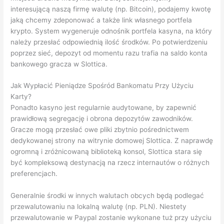
interesującą naszą firmę walutę (np. Bitcoin), podajemy kwotę
jaką chcemy zdeponować a także link własnego portfela
krypto. System wygeneruje odnośnik portfela kasyna, na który
należy przesłać odpowiednią ilość środków. Po potwierdzeniu
poprzez sieć, depozyt od momentu razu trafia na saldo konta
bankowego gracza w Slottica.
Jak Wypłacić Pieniądze Spośród Bankomatu Przy Użyciu
Karty?
Ponadto kasyno jest regularnie audytowane, by zapewnić
prawidłową segregację i obrona depozytów zawodników.
Gracze mogą przesłać owe pliki zbytnio pośrednictwem
dedykowanej strony na witrynie domowej Slottica. Z naprawdę
ogromną i zróżnicowaną biblioteką konsol, Slottica stara się
być kompleksową destynacją na rzecz internautów o różnych
preferencjach.
Generalnie środki w innych walutach obcych będą podlegać
przewalutowaniu na lokalną walutę (np. PLN). Niestety
przewalutowanie w Paypal zostanie wykonane tuż przy użyciu