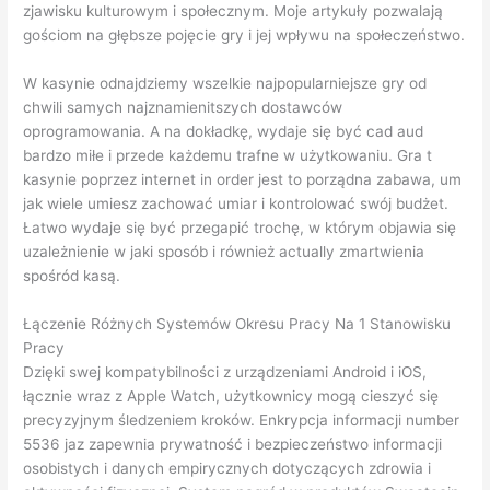
zjawisku kulturowym i społecznym. Moje artykuły pozwalają
gościom na głębsze pojęcie gry i jej wpływu na społeczeństwo.
W kasynie odnajdziemy wszelkie najpopularniejsze gry od
chwili samych najznamienitszych dostawców
oprogramowania. A na dokładkę, wydaje się być cad aud
bardzo miłe i przede każdemu trafne w użytkowaniu. Gra t
kasynie poprzez internet in order jest to porządna zabawa, um
jak wiele umiesz zachować umiar i kontrolować swój budżet.
Łatwo wydaje się być przegapić trochę, w którym objawia się
uzależnienie w jaki sposób i również actually zmartwienia
spośród kasą.
Łączenie Różnych Systemów Okresu Pracy Na 1 Stanowisku
Pracy
Dzięki swej kompatybilności z urządzeniami Android i iOS,
łącznie wraz z Apple Watch, użytkownicy mogą cieszyć się
precyzyjnym śledzeniem kroków. Enkrypcja informacji number
5536 jaz zapewnia prywatność i bezpieczeństwo informacji
osobistych i danych empirycznych dotyczących zdrowia i