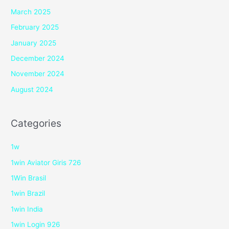
March 2025
February 2025
January 2025
December 2024
November 2024
August 2024
Categories
1w
1win Aviator Giris 726
1Win Brasil
1win Brazil
1win India
1win Login 926