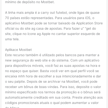
mínimo de depósito no Mostbet.
A linha mais ampla é a carry out futebol, onde ligas de quase
70 países estão representadas. Para usuários para iOS, o
aplicativo Mostbet pode se tornar baixado da Application Store
oficial ou do site ag casa de apostas. Para fazer u” “get do
site, clique no ícone ag Apple no cantar superior esquerdo de
uma tela.
Aplikace Mostbet
Este recurso também é utilizado pelos bancos para manter a
new segurança do web site e do sistema. Com um aplicativo
para dispositivos móveis, você faz as suas apostas na hora e
no espaço que quiser. Basta você ver em qual perfil você se
encaixa mhh hora de escolher a sua intencionadamente e dar
o seu palpite. Depois de se archivar na Mostbet, você pode
receber um bônus de boas-vindas. Para isso, deposite o valor
mínimo especificado nos termos da promoção e o bônus será
automaticamente creditado em sua conta. Preste atenção aos
códigos promocionais atuais o qual podem aumentar u valor