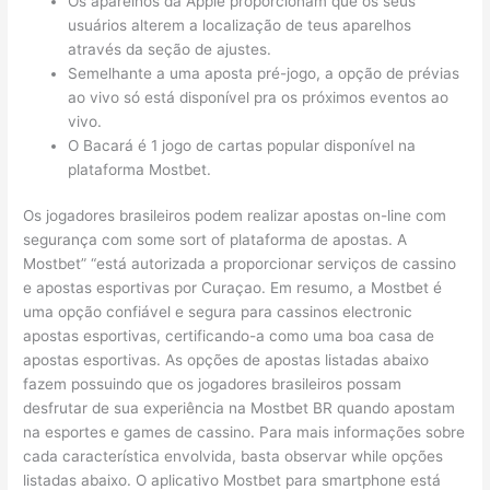
Os aparelhos da Apple proporcionam que os seus
usuários alterem a localização de teus aparelhos
através da seção de ajustes.
Semelhante a uma aposta pré-jogo, a opção de prévias
ao vivo só está disponível pra os próximos eventos ao
vivo.
O Bacará é 1 jogo de cartas popular disponível na
plataforma Mostbet.
Os jogadores brasileiros podem realizar apostas on-line com
segurança com some sort of plataforma de apostas. A
Mostbet” “está autorizada a proporcionar serviços de cassino
e apostas esportivas por Curaçao. Em resumo, a Mostbet é
uma opção confiável e segura para cassinos electronic
apostas esportivas, certificando-a como uma boa casa de
apostas esportivas. As opções de apostas listadas abaixo
fazem possuindo que os jogadores brasileiros possam
desfrutar de sua experiência na Mostbet BR quando apostam
na esportes e games de cassino. Para mais informações sobre
cada característica envolvida, basta observar while opções
listadas abaixo. O aplicativo Mostbet para smartphone está