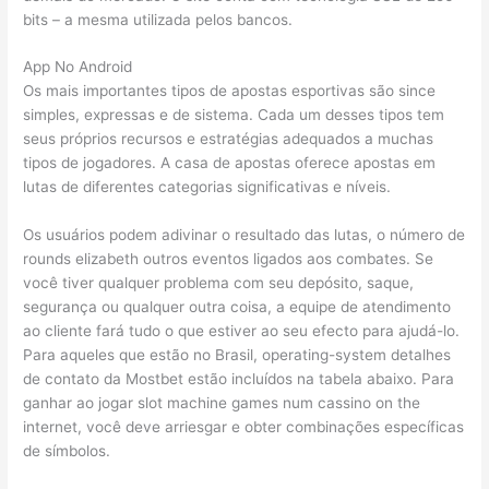
bits – a mesma utilizada pelos bancos.
App No Android
Os mais importantes tipos de apostas esportivas são since
simples, expressas e de sistema. Cada um desses tipos tem
seus próprios recursos e estratégias adequados a muchas
tipos de jogadores. A casa de apostas oferece apostas em
lutas de diferentes categorias significativas e níveis.
Os usuários podem adivinar o resultado das lutas, o número de
rounds elizabeth outros eventos ligados aos combates. Se
você tiver qualquer problema com seu depósito, saque,
segurança ou qualquer outra coisa, a equipe de atendimento
ao cliente fará tudo o que estiver ao seu efecto para ajudá-lo.
Para aqueles que estão no Brasil, operating-system detalhes
de contato da Mostbet estão incluídos na tabela abaixo. Para
ganhar ao jogar slot machine games num cassino on the
internet, você deve arriesgar e obter combinações específicas
de símbolos.