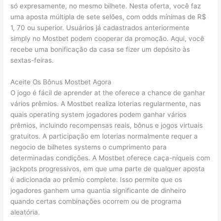
só expresamente, no mesmo bilhete. Nesta oferta, você faz
uma aposta múltipla de sete selões, com odds mínimas de R$
1, 70 ou superior. Usuários já cadastrados anteriormente
simply no Mostbet podem cooperar da promoção. Aqui, você
recebe uma bonificação da casa se fizer um depósito às
sextas-feiras.
Aceite Os Bônus Mostbet Agora
O jogo é fácil de aprender at the oferece a chance de ganhar
vários prêmios. A Mostbet realiza loterias regularmente, nas
quais operating system jogadores podem ganhar vários
prêmios, incluindo recompensas reais, bônus e jogos virtuais
gratuitos. A participação em loterias normalmente requer a
negocio de bilhetes systems o cumprimento para
determinadas condições. A Mostbet oferece caça-níqueis com
jackpots progressivos, em que uma parte de qualquer aposta
é adicionada ao prêmio complete. Isso permite que os
jogadores ganhem uma quantia significante de dinheiro
quando certas combinações ocorrem ou de programa
aleatória.