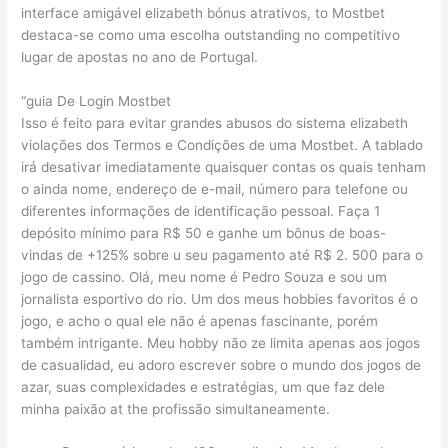
interface amigável elizabeth bónus atrativos, to Mostbet
destaca-se como uma escolha outstanding no competitivo
lugar de apostas no ano de Portugal.
“guia De Login Mostbet
Isso é feito para evitar grandes abusos do sistema elizabeth
violações dos Termos e Condições de uma Mostbet. A tablado
irá desativar imediatamente quaisquer contas os quais tenham
o ainda nome, endereço de e-mail, número para telefone ou
diferentes informações de identificação pessoal. Faça 1
depósito mínimo para R$ 50 e ganhe um bônus de boas-
vindas de +125% sobre u seu pagamento até R$ 2. 500 para o
jogo de cassino. Olá, meu nome é Pedro Souza e sou um
jornalista esportivo do rio. Um dos meus hobbies favoritos é o
jogo, e acho o qual ele não é apenas fascinante, porém
também intrigante. Meu hobby não ze limita apenas aos jogos
de casualidad, eu adoro escrever sobre o mundo dos jogos de
azar, suas complexidades e estratégias, um que faz dele
minha paixão at the profissão simultaneamente.