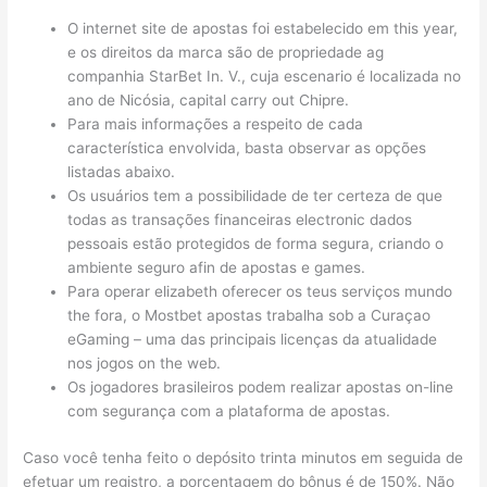
O internet site de apostas foi estabelecido em this year,
e os direitos da marca são de propriedade ag
companhia StarBet In. V., cuja escenario é localizada no
ano de Nicósia, capital carry out Chipre.
Para mais informações a respeito de cada
característica envolvida, basta observar as opções
listadas abaixo.
Os usuários tem a possibilidade de ter certeza de que
todas as transações financeiras electronic dados
pessoais estão protegidos de forma segura, criando o
ambiente seguro afin de apostas e games.
Para operar elizabeth oferecer os teus serviços mundo
the fora, o Mostbet apostas trabalha sob a Curaçao
eGaming – uma das principais licenças da atualidade
nos jogos on the web.
Os jogadores brasileiros podem realizar apostas on-line
com segurança com a plataforma de apostas.
Caso você tenha feito o depósito trinta minutos em seguida de
efetuar um registro, a porcentagem do bônus é de 150%. Não