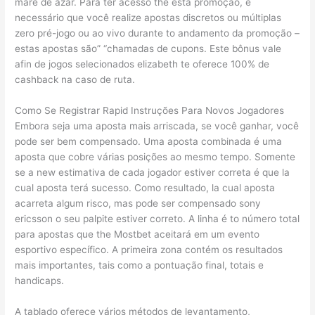
maré de azar. Para ter acesso the esta promoção, é
necessário que você realize apostas discretos ou múltiplas
zero pré-jogo ou ao vivo durante to andamento da promoção –
estas apostas são” “chamadas de cupons. Este bônus vale
afin de jogos selecionados elizabeth te oferece 100% de
cashback na caso de ruta.
Como Se Registrar Rapid Instruções Para Novos Jogadores
Embora seja uma aposta mais arriscada, se você ganhar, você
pode ser bem compensado. Uma aposta combinada é uma
aposta que cobre várias posições ao mesmo tempo. Somente
se a new estimativa de cada jogador estiver correta é que la
cual aposta terá sucesso. Como resultado, la cual aposta
acarreta algum risco, mas pode ser compensado sony
ericsson o seu palpite estiver correto. A linha é to número total
para apostas que the Mostbet aceitará em um evento
esportivo específico. A primeira zona contém os resultados
mais importantes, tais como a pontuação final, totais e
handicaps.
A tablado oferece vários métodos de levantamento,