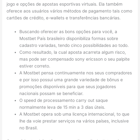
jogo e opções de apostas esportivas virtuais. Ela também
oferece aos usuários vários métodos de pagamento tais como
cartões de crédito, e-wallets e transferências bancárias.
Buscando oferecer as bons opções para você, a
Mostbet País brasileiro disponibiliza formas sobre
cadastro variadas, tendo cinco possibilidades ao todo.
Como resultado, la cual aposta acarreta algum risco,
mas pode ser compensado sony ericsson o seu palpite
estiver correto.
A Mostbet pensa continuamente nos seus compradores
e por isso possui uma grande variedade de bônus e
promoções disponíveis para que seus jogadores
nacionais possam se beneficiar.
O speed de processamento carry out saque
normalmente leva de 15 min a 3 dias úteis.
A Mostbet opera sob uma licença internacional, to que
lhe da voie prestar serviços na vários países, inclusive
no Brasil.