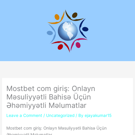
Skip
to
content
Mostbet com giriş: Onlayn
Məsuliyyətli Bahisə Üçün
Əhəmiyyətli Məlumatlar
Leave a Comment
/
Uncategorized
/ By
ejayakumar15
Mostbet com giriş: Onlayn Məsuliyyətli Bahisə Üçün
Əhəmiyyətli Məlumatlar