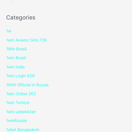
Categories
1w
1win Aviator Giris 726
1Win Brasil
1win Brazil
1win India
1win Login 926
1WIN Official In Russia
1win Online 262
1win Turkiye
1win uzbekistan
1winRussia
1xbet Bangladesh