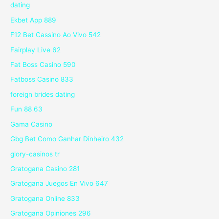
dating
Ekbet App 889
F12 Bet Cassino Ao Vivo 542
Fairplay Live 62
Fat Boss Casino 590
Fatboss Casino 833
foreign brides dating
Fun 88 63
Gama Casino
Gbg Bet Como Ganhar Dinheiro 432
glory-casinos tr
Gratogana Casino 281
Gratogana Juegos En Vivo 647
Gratogana Online 833
Gratogana Opiniones 296