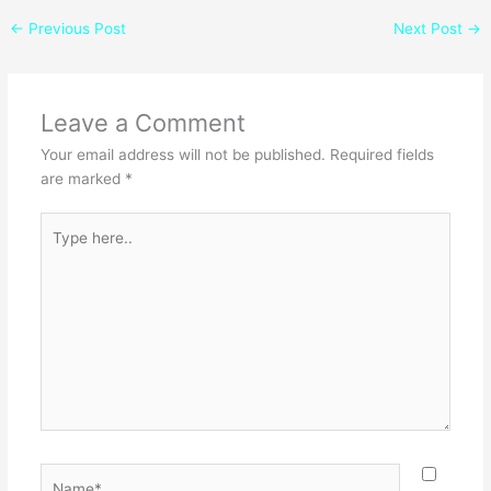
←
Previous Post
Next Post
→
Leave a Comment
Your email address will not be published.
Required fields
are marked
*
Type
here..
Name*