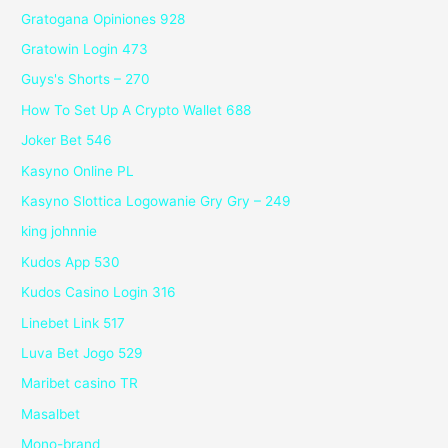
Gratogana Opiniones 928
Gratowin Login 473
Guys's Shorts – 270
How To Set Up A Crypto Wallet 688
Joker Bet 546
Kasyno Online PL
Kasyno Slottica Logowanie Gry Gry – 249
king johnnie
Kudos App 530
Kudos Casino Login 316
Linebet Link 517
Luva Bet Jogo 529
Maribet casino TR
Masalbet
Mono-brand