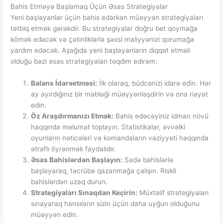
Bahis Etməyə Başlamaq Üçün Əsas Strategiyalar
Yeni başlayanlar üçün bahis edərkən müəyyən strategiyaları
tətbiq etmək gərəkdir. Bu strategiyalar doğru bet qoymağa
kömək edəcək və çətinliklərlə şəxsi maliyyənizi qorumağa
yardım edəcək. Aşağıda yeni başlayanların diqqət etməli
olduğu bəzi əsas strategiyaları təqdim edirəm:
Balans İdarəetməsi:
İlk olaraq, büdcənizi idarə edin. Hər
ay ayırdığınız bir məbləği müəyyənləşdirin və ona riayət
edin.
Öz Araşdırmanızı Etmək:
Bahis edəcəyiniz idman növü
haqqında məlumat toplayın. Statistikalar, əvvəlki
oyunların nəticələri və komandaların vəziyyəti haqqında
ətraflı öyrənmək faydalıdır.
Əsas Bahislərdən Başlayın:
Sadə bahislərlə
başlayaraq, təcrübə qazanmağa çalışın. Riskli
bahislərdən uzaq durun.
Strategiyaları Sınaqdan Keçirin:
Müxtəlif strategiyaları
sınayaraq hansıların sizin üçün daha uyğun olduğunu
müəyyən edin.