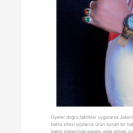
Üyeler doğru taktikler uygularsa Jokerb
bahis sitesi yüzlerce ürün sunan bir b
bahis sitelerinde kazanç elde etmek için