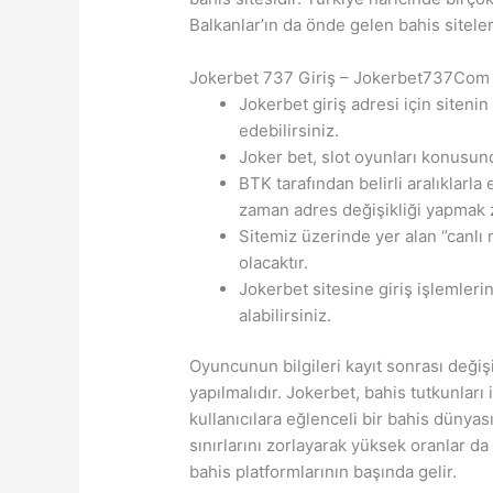
Balkanlar’ın da önde gelen bahis sitele
Jokerbet 737 Giriş – Jokerbet737Com 
Jokerbet giriş adresi için siteni
edebilirsiniz.
Joker bet, slot oyunları konusund
BTK tarafından belirli aralıklarla
zaman adres değişikliği yapmak z
Sitemiz üzerinde yer alan ‘’canlı 
olacaktır.
Jokerbet sitesine giriş işlemleri
alabilirsiniz.
Oyuncunun bilgileri kayıt sonrası deği
yapılmalıdır. Jokerbet, bahis tutkunları i
kullanıcılara eğlenceli bir bahis dünya
sınırlarını zorlayarak yüksek oranlar da 
bahis platformlarının başında gelir.