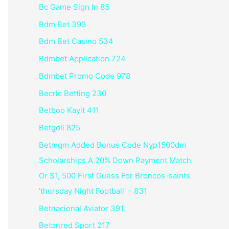
Bc Game Sign In 85
Bdm Bet 393
Bdm Bet Casino 534
Bdmbet Application 724
Bdmbet Promo Code 978
Becric Betting 230
Betboo Kayit 411
Betgoll 825
Betmgm Added Bonus Code Nyp1500dm
Scholarships A 20% Down Payment Match
Or $1, 500 First Guess For Broncos-saints
'thursday Night Football' – 831
Betnacional Aviator 391
Betonred Sport 217