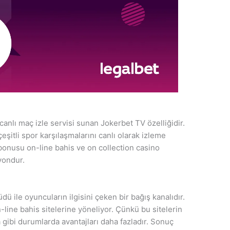
canlı maç izle servisi sunan Jokerbet TV özelliğidir.
şitli spor karşılaşmalarını canlı olarak izleme
 bonusu on-line bahis ve on collection casino
yondur.
 ile oyuncuların ilgisini çeken bir bağış kanalıdır.
n-line bahis sitelerine yöneliyor. Çünkü bu sitelerin
 gibi durumlarda avantajları daha fazladır. Sonuç