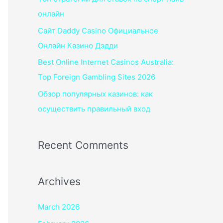
o
онлайн
r
Сайт Daddy Casino Официальное
:
Онлайн Казино Дэдди
Best Online Internet Casinos Australia:
Top Foreign Gambling Sites 2026
Обзор популярных казинов: как
осуществить правильный вход
Recent Comments
Archives
March 2026