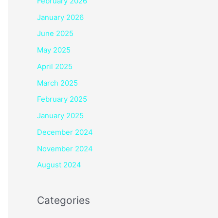
February 2026
January 2026
June 2025
May 2025
April 2025
March 2025
February 2025
January 2025
December 2024
November 2024
August 2024
Categories