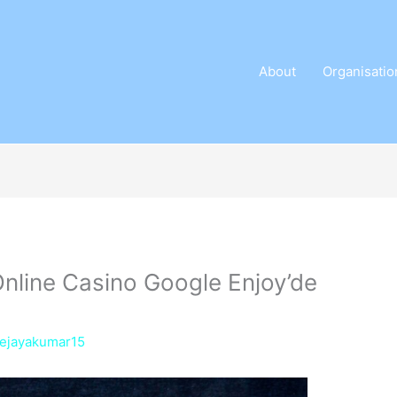
About
Organisatio
nline Casino Google Enjoy’de
ejayakumar15