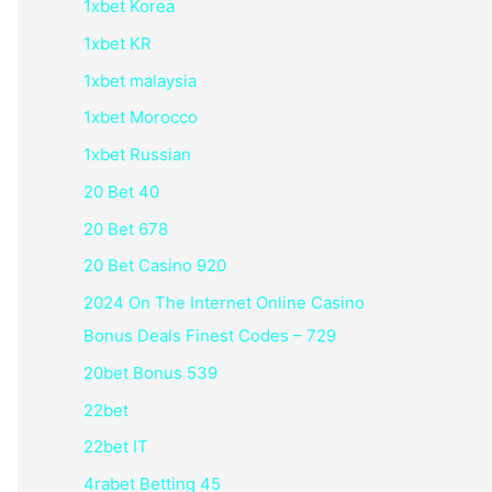
1xbet Korea
1xbet KR
1xbet malaysia
1xbet Morocco
1xbet Russian
20 Bet 40
20 Bet 678
20 Bet Casino 920
2024 On The Internet Online Casino
Bonus Deals Finest Codes – 729
20bet Bonus 539
22bet
22bet IT
4rabet Betting 45