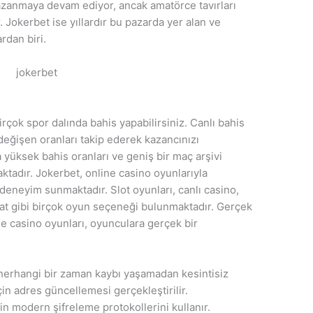
kazanmaya devam ediyor, ancak amatörce tavırları
 Jokerbet ise yıllardır bu pazarda yer alan ve
rdan biri.
birçok spor dalında bahis yapabilirsiniz. Canlı bahis
eğişen oranları takip ederek kazancınızı
ına yüksek bahis oranları ve geniş bir maç arşivi
tadır. Jokerbet, online casino oyunlarıyla
r deneyim sunmaktadır. Slot oyunları, canlı casino,
arat gibi birçok oyun seçeneği bulunmaktadır. Gerçek
ne casino oyunları, oyunculara gerçek bir
erhangi bir zaman kaybı yaşamadan kesintisiz
in adres güncellemesi gerçekleştirilir.
çin modern şifreleme protokollerini kullanır.