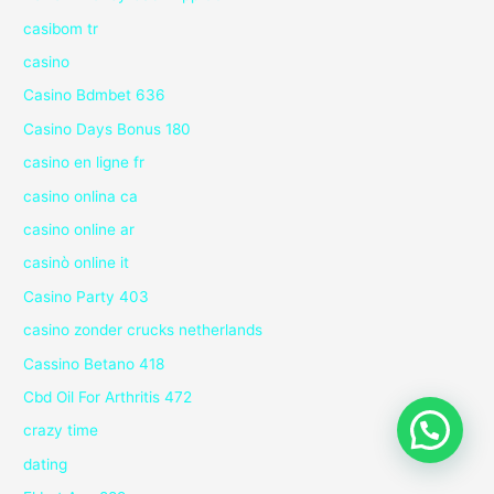
casibom tr
casino
Casino Bdmbet 636
Casino Days Bonus 180
casino en ligne fr
casino onlina ca
casino online ar
casinò online it
Casino Party 403
casino zonder crucks netherlands
Cassino Betano 418
Cbd Oil For Arthritis 472
crazy time
dating