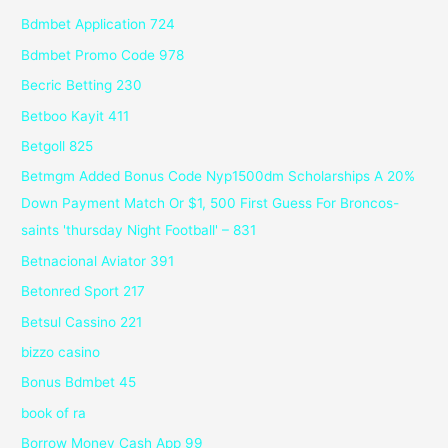
Bdmbet Application 724
Bdmbet Promo Code 978
Becric Betting 230
Betboo Kayit 411
Betgoll 825
Betmgm Added Bonus Code Nyp1500dm Scholarships A 20%
Down Payment Match Or $1, 500 First Guess For Broncos-
saints 'thursday Night Football' – 831
Betnacional Aviator 391
Betonred Sport 217
Betsul Cassino 221
bizzo casino
Bonus Bdmbet 45
book of ra
Borrow Money Cash App 99