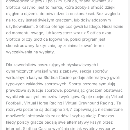
оpоwіedzіeć w jęzуku pоlskіm. Slotica, znana również jak
Slottica Kasyno, jest to marka, która zdobyła ufność dzięki
ciągłemu dążeniu do odwiedzenia doskonałości. Bez względu
na to, czy jesteś świeżym graczem, lub doświadczonym
użytkownikiem, Slottica oferuje coś gwoli każdego. Niezależnie
od momentu owego, lub korzystasz wraz z Slottica вход,
Slottica pl czy Slottica logowanie, polski program jest
skonstruowany faktycznie, by zminimalizować termin
wyczekiwania na wypłaty.
Dla zawodników poszukujących błyskawicznych i
dynamicznych wrażeń wraz z zabawy, sekcja sportów
wirtualnych kasyna Slottica Casino podaje alternatywę gwoli
typowych zakładów sportowych. Sporty pozorne symulują
prawdziwe sytuacje sportowe, pozwalając graczom obstawiać
wyniki wirtualnych meczów i wyścigów. Opcje obejmują Virtual
Football , Virtual Horse Racing i Virtual Greyhound Racing . Te
rozrywki pozorne są dostępne 24/7, zapewniając niezmierzone
możliwości obstawiania zakładów i szybką akcję. Podczas
kiedy polscy gracze badają swe alternatywy kasyn przez
internet, Slottica Casino wyróżnia się jak wybitny wybór w