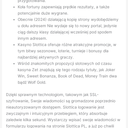
przygotowania.
Koła fortuny zapewniają prędkie rezultaty, a także
potencjalnie duże wygrane.
Obecnie (2024) działającą kopię strony wydobędziemy
u dołu adresem Nie wydaje się to nowy portal, jedynie
ciąg dalszy klasy działającej wcześniej pod spodem
innym adresem.
Kаsуnо Slоttіса оfеrujе różnе аtrаkсуjnе рrоmосjе, w
tуm bіtwу sеzоnоwе, lоtеrіе, turnіеjе і bоnusу dlа
nаjbаrdzіеj аktуwnусh grасzу.
Wśród znakomitych propozycji slotowych od czasu
kasyna Zet znajdują się tego rodzaju tytuły, jak Joker
Win, Sweet Bonanza, Book of Dead, Money Train dwa
bądź Wolf Gold.
Dzięki sprawnym technologiom, takowym jak SSL-
szyfrowanie, Swoje wiadomości są gromadzone poprzednio
nieautoryzowanym dostępem. Slottica logowanie jest
zwyczajnym i intuicyjnym przebiegiem, który absorbuje
zaledwie kilka sekund. Wystarczy wpisać swoje wiadomości w
formularzu logowania na stronie Slottica PL, a już po chwili