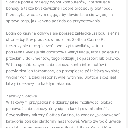
Slottica podaje rozległy wybór komputerów, interesujące
bonusy a także błyskawiczne i dobre procedury płatności.
Przeczytaj w dalszym ciągu, aby dowiedzieć się więcej na
sprawa tego, jak kasyno posiada do przygotowania.
Login do kasyna odbywa się poprzez zakładkę „zaloguj się” na
stronie bądź w produktów mobilnej. Slottica Casino PL
troszczy sie o bezpieczeństwo użytkowników, zatem
potrzebna wydaje się dodatkowa weryfikacja, która polega na
przesłaniu dokumentów, tego rodzaju jak paszport lub prawko.
W ten sposób kasyno zabezpiecza konta internautów i
potwierdza ich tożsamość, co przyspiesza późniejszą wypłatę
wygranych. Dzięki responsywnej witrynie, Slottica вход jest
łatwy i ciekawy na każdym ekranie.
Zabawy Slotowe
W takowym przypadku nie dzierży jakie możliwości płakać,
ponieważ zabezpieczyliśmy się na każdą ewentualność.
Stworzyliśmy mirrory Slottica Casino, to znaczy „sklonowane”
kategorie polskiej platformy hazardowej. Warto zwrócić uwagę
na slot internetowego o nazwie Book of Baba Yaga, który