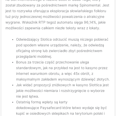
został zbudowany za pośrednictwem markę Spinomental. Jest
jest to rozrywka oferująca eksploracja słowiańskiego folkloru
tuż przy jednoczesnej możliwości powalczenia o atrakcyjne
wygrane. Wskaźnik RTP tegoż automatu sięga 96,14%, jakie
możliwości zapewnia całkiem niezłe teksty wraz z lokaty.
Odwiedzający Slotica odrzucić muszą niczego pobierać
pod spodem własne urządzenie, należy, że odwiedzą
oficjalną stronę lub zwierciadło zbyt pośrednictwem
przeglądarki mobilnej.
Bonus za trzecia część przechowanie ulega
standardowym, jak na przykład na jest to kasyno przez
internet warunkom obrotu, a więc 45x obrót, z
maksymalnym zakładem wynoszącym dziewięć złotych.
Jak widać propozycji zniżkowych w kasyno Slottica jest
jakie możliwości niemiara i rozstrzygnięcie o wyborze
nie jest łątwa.
Ostatnią formą wpłaty są karty
doładowujące Paysafecard które łatwo wydaje się być
kupić w osiedlowych sklepikach na terytorium polski i