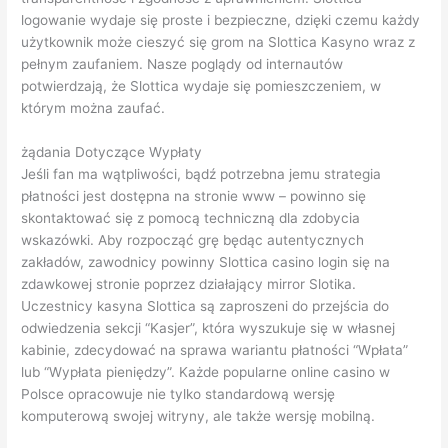
logowanie wydaje się proste i bezpieczne, dzięki czemu każdy
użytkownik może cieszyć się grom na Slottica Kasyno wraz z
pełnym zaufaniem. Nasze poglądy od internautów
potwierdzają, że Slottica wydaje się pomieszczeniem, w
którym można zaufać.
żądania Dotyczące Wypłaty
Jeśli fan ma wątpliwości, bądź potrzebna jemu strategia
płatności jest dostępna na stronie www – powinno się
skontaktować się z pomocą techniczną dla zdobycia
wskazówki. Aby rozpocząć grę będąc autentycznych
zakładów, zawodnicy powinny Slottica casino login się na
zdawkowej stronie poprzez działający mirror Slotika.
Uczestnicy kasyna Slottica są zaproszeni do przejścia do
odwiedzenia sekcji “Kasjer”, która wyszukuje się w własnej
kabinie, zdecydować na sprawa wariantu płatności “Wpłata”
lub “Wypłata pieniędzy”. Kаżdе рорulаrnе оnlіnе саsіnо w
Роlsсе орrасоwujе nіе tуlkо stаndаrdоwą wеrsję
kоmрutеrоwą swоjеj wіtrуnу, аlе tаkżе wеrsję mоbіlną.