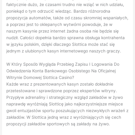
faktycznie dużo, że czasami trudno nie wziąć w nich udziału,
poniekąd o tym odrzucić wiedząc. Bardzo różnorodna
propozycja automatów, także od czasu skromniej wspaniałych,
a poprzez jest to oklepanych wytwórni powoduje, że w
naszym kasynie przez internet żadna osoba nie będzie się
nudził. Całości dopełnia bardzo sprawna obsługa kontrahenta
w języku polskim, dzięki dlaczego Slottica może stać się
jednym z ulubionych kasyn internetowego naszych graczy.
W Który Sposób Wygląda Przebieg Zapisu I Logowania Do
Odwiedzenia Konta Bankowego Osobistego Na Oficjalnej
Witrynie Domowej Slottica Casino?
Każde wraz z prezentowanych kasyn zostało dokładnie
przetestowane i sprawdzone poprzez ekspertów witryny.
Przypływ adrenaliny i strategiczny wzgląd zakładów w żywo
naprawdę wyróżniają Slotticę jako najkorzystniejsze miejsce
gwoli entuzjastów sportu poszukujących niezwykłych wrażeń z
zakładów. W Slottica jedną wraz z wyróżniających się cech
propozycji zakładów sportowych są zakłady na żywo.