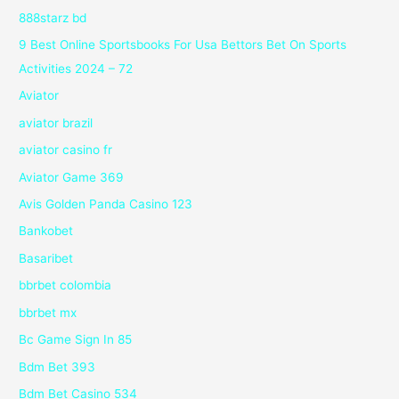
888starz bd
9 Best Online Sportsbooks For Usa Bettors Bet On Sports
Activities 2024 – 72
Aviator
aviator brazil
aviator casino fr
Aviator Game 369
Avis Golden Panda Casino 123
Bankobet
Basaribet
bbrbet colombia
bbrbet mx
Bc Game Sign In 85
Bdm Bet 393
Bdm Bet Casino 534