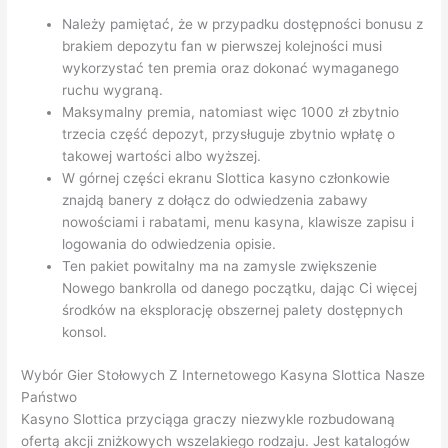
Należy pamiętać, że w przypadku dostępności bonusu z
brakiem depozytu fan w pierwszej kolejności musi
wykorzystać ten premia oraz dokonać wymaganego
ruchu wygraną.
Maksymalny premia, natomiast więc 1000 zł zbytnio
trzecia część depozyt, przysługuje zbytnio wpłatę o
takowej wartości albo wyższej.
W górnej części ekranu Slottica kasyno członkowie
znajdą banery z dołącz do odwiedzenia zabawy
nowościami i rabatami, menu kasyna, klawisze zapisu i
logowania do odwiedzenia opisie.
Ten pakiet powitalny ma na zamysle zwiększenie
Nowego bankrolla od danego początku, dając Ci więcej
środków na eksplorację obszernej palety dostępnych
konsol.
Wybór Gier Stołowych Z Internetowego Kasyna Slottica Nasze
Państwo
Kasyno Slottica przyciąga graczy niezwykle rozbudowaną
ofertą akcji zniżkowych wszelakiego rodzaju. Jest katalogów