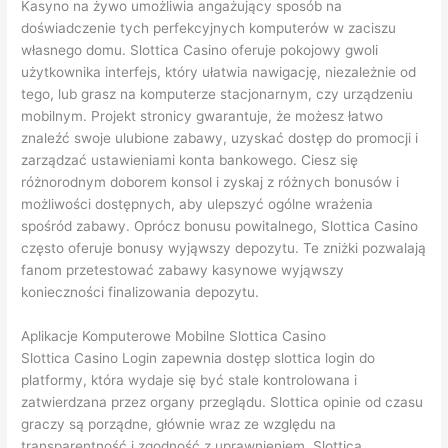
Kasyno na żywo umożliwia angażujący sposób na
doświadczenie tych perfekcyjnych komputerów w zaciszu
własnego domu. Slottica Casino oferuje pokojowy gwoli
użytkownika interfejs, który ułatwia nawigację, niezależnie od
tego, lub grasz na komputerze stacjonarnym, czy urządzeniu
mobilnym. Projekt stronicy gwarantuje, że możesz łatwo
znaleźć swoje ulubione zabawy, uzyskać dostęp do promocji i
zarządzać ustawieniami konta bankowego. Ciesz się
różnorodnym doborem konsol i zyskaj z różnych bonusów i
możliwości dostępnych, aby ulepszyć ogólne wrażenia
spośród zabawy. Oprócz bonusu powitalnego, Slottica Casino
często oferuje bonusy wyjąwszy depozytu. Te zniżki pozwalają
fanom przetestować zabawy kasynowe wyjąwszy
konieczności finalizowania depozytu.
Aplikacje Komputerowe Mobilne Slottica Casino
Slottica Casino Login zapewnia dostęp slottica login do
platformy, która wydaje się być stale kontrolowana i
zatwierdzana przez organy przeglądu. Slottica opinie od czasu
graczy są porządne, głównie wraz ze względu na
transparentność i zgodność z uprawnieniem. Slottica