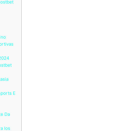
ostbet
ino
ortivas
 2024
stbet
asia
ports E
te Da
a Ios