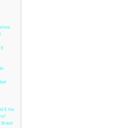
sinos
l
 E
No
bet
d E Ios
ro?
 Brasil