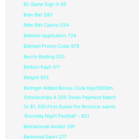
Bc Game Sign In 85
Bdm Bet 393
Bdm Bet Casino 534
Bdmbet Application 724
Bdmbet Promo Code 978
Becric Betting 230
Betboo Kayit 411
Betgoll 825
Betmgm Added Bonus Code Nyp1500dm
Scholarships A 20% Down Payment Match
Or $1, 500 First Guess For Broncos-saints
'thursday Night Football' – 831
Betnacional Aviator 391
Betonred Sport 217