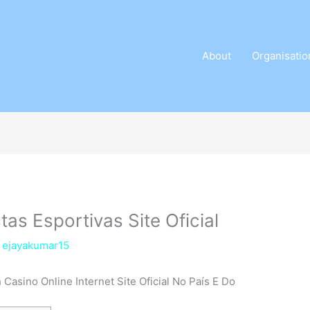
About
Organisatio
as Esportivas Site Oficial
y
ejayakumar15
Casino Online Internet Site Oficial No País E Do