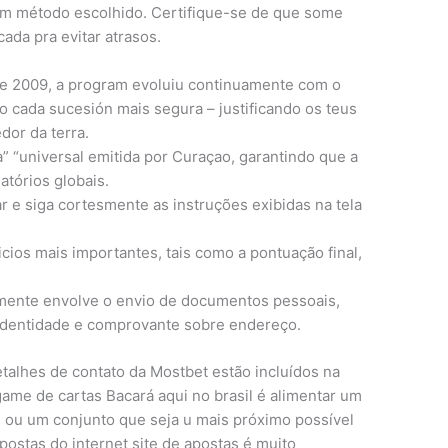
m método escolhido. Certifique-se de que some
cada pra evitar atrasos.
de 2009, a program evoluiu continuamente com o
o cada sucesión mais segura – justificando os teus
dor da terra.
” “universal emitida por Curaçao, garantindo que a
atórios globais.
r e siga cortesmente as instruções exibidas na tela
cios mais importantes, tais como a pontuação final,
lmente envolve o envio de documentos pessoais,
identidade e comprovante sobre endereço.
etalhes de contato da Mostbet estão incluídos na
ame de cartas Bacará aqui no brasil é alimentar um
e ou um conjunto que seja u mais próximo possível
postas do internet site de apostas é muito