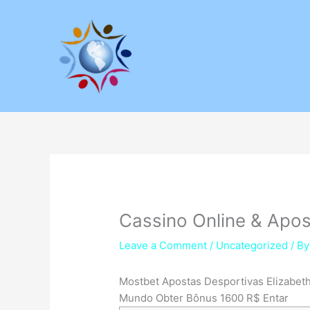
Skip
to
content
Cassino Online & Apost
Leave a Comment
/
Uncategorized
/ B
Mostbet Apostas Desportivas Elizabeth 
Mundo Obter Bônus 1600 R$ Entar