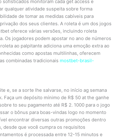
 sofisticados monitoram cada get access e
ar qualquer atividade suspeita sobre forma
bilidade de tomar as medidas cabíveis para
rivação dos seus clientes. A roleta é um dos jogos
tbet oferece várias versões, incluindo roleta
esa. Os jogadores podem apostar no ano de números
 roleta ao palpitante adiciona uma emoção extra ao
onhecidas como apostas multilinhas, oferecem
tas combinadas tradicionais
mostbet-brasil-
te e, se a sorte lhe salvarse, no início ag semana
. Faça um depósito mínimo de R$ 50 at the ganhe
obre to seu pagamento até R$ 2. 1000 para o jogo
essar o bônus para boas-vindas logo no momento
sível encontrar diversas outras promoções dentro
s, desde que você cumpra os requisitos
antamentos é processada entre 12-15 minutos e