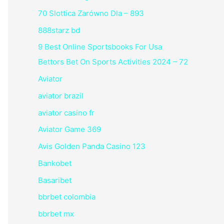
70 Slottica Zarówno Dla – 893
888starz bd
9 Best Online Sportsbooks For Usa
Bettors Bet On Sports Activities 2024 – 72
Aviator
aviator brazil
aviator casino fr
Aviator Game 369
Avis Golden Panda Casino 123
Bankobet
Basaribet
bbrbet colombia
bbrbet mx