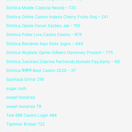
Slottica Mobile Częścią Naszej – 720
Slottica Online Casino Indaxis Cherry Fruits Graj – 241
Slottica Opinie Forum Szybko Jak – 150
Slottica Poker Live,Casino Casino – 879
Slottica Reclame Aqui Slots Jogos – 444
Slottica Wyplata Opinie Odbierz Darmowy Prezent – 775
Slottica Zatočení Zdarma Partnerski Kontakt Faq Karty – 68
Slottica कैसीनो Best Casino 2020 – 27
Sportaza Entrar 218
sugar rush
sweet bonanza
sweet bonanza TR
Tala 888 Casino Login 484
Tipminer Brabet 722