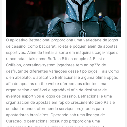
O aplicativo Betnacional proporciona uma variedade de jogos
de cassino, como baccarat, roleta e pôquer, além de apostas
esportivas. Além de tentar a sorte em máquinas caça-níqueis
renomadas, tais como Buffalo Blitz a couple of, Blust e
Collision, operating-system jogadores tem an op??o de
desfrutar de diferentes variações desse tipo jogos. Tais Como
o en absoluto, o aplicativo Betnacional é alguma ótima opção
afin de apostas on the web e oferece aos clientes uma
organizacion confiável e agradável afin de desfrutar de
eventos esportivos e jogos de cassino. Betnacional é uma
organizacion de apostas em rápido crescimento zero País e
conduct mundo, oferecendo serviços projetados para
apostadores brasileiros. Operando sob uma licença de
Curaçao, o betnacional possuindo proporciona uma