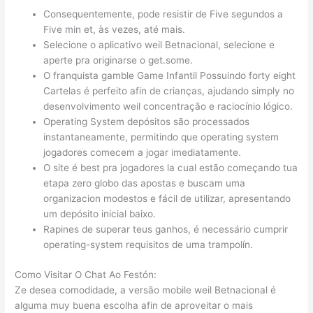
Consequentemente, pode resistir de Five segundos a
Five min et, às vezes, até mais.
Selecione o aplicativo weil Betnacional, selecione e
aperte pra originarse o get.some.
O franquista gamble Game Infantil Possuindo forty eight
Cartelas é perfeito afin de crianças, ajudando simply no
desenvolvimento weil concentração e raciocínio lógico.
Operating System depósitos são processados
instantaneamente, permitindo que operating system
jogadores comecem a jogar imediatamente.
O site é best pra jogadores la cual estão começando tua
etapa zero globo das apostas e buscam uma
organizacion modestos e fácil de utilizar, apresentando
um depósito inicial baixo.
Rapines de superar teus ganhos, é necessário cumprir
operating-system requisitos de uma trampolín.
Como Visitar O Chat Ao Festón:
Ze desea comodidade, a versão mobile weil Betnacional é
alguma muy buena escolha afin de aproveitar o mais