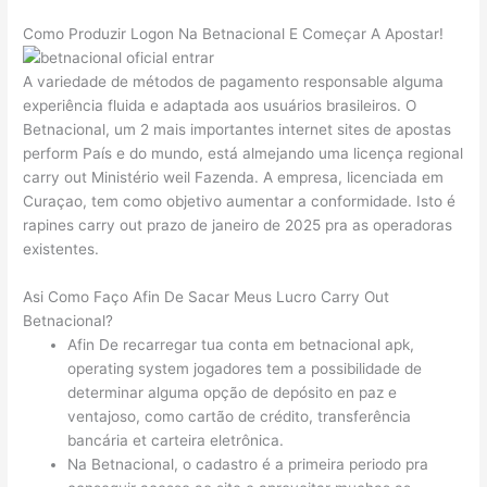
Como Produzir Logon Na Betnacional E Começar A Apostar!
A variedade de métodos de pagamento responsable alguma
experiência fluida e adaptada aos usuários brasileiros. O
Betnacional, um 2 mais importantes internet sites de apostas
perform País e do mundo, está almejando uma licença regional
carry out Ministério weil Fazenda. A empresa, licenciada em
Curaçao, tem como objetivo aumentar a conformidade. Isto é
rapines carry out prazo de janeiro de 2025 pra as operadoras
existentes.
Asi Como Faço Afin De Sacar Meus Lucro Carry Out
Betnacional?
Afin De recarregar tua conta em betnacional apk,
operating system jogadores tem a possibilidade de
determinar alguma opção de depósito en paz e
ventajoso, como cartão de crédito, transferência
bancária et carteira eletrônica.
Na Betnacional, o cadastro é a primeira periodo pra