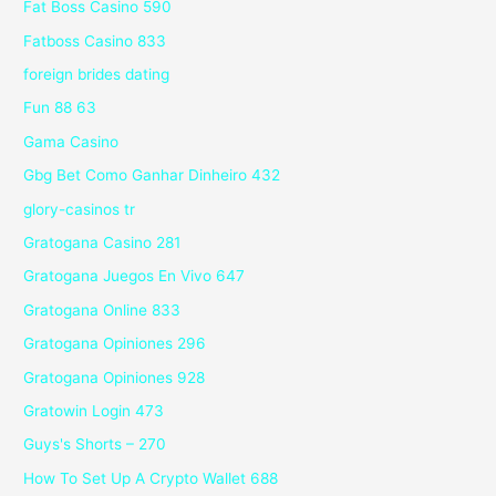
Fat Boss Casino 590
Fatboss Casino 833
foreign brides dating
Fun 88 63
Gama Casino
Gbg Bet Como Ganhar Dinheiro 432
glory-casinos tr
Gratogana Casino 281
Gratogana Juegos En Vivo 647
Gratogana Online 833
Gratogana Opiniones 296
Gratogana Opiniones 928
Gratowin Login 473
Guys's Shorts – 270
How To Set Up A Crypto Wallet 688