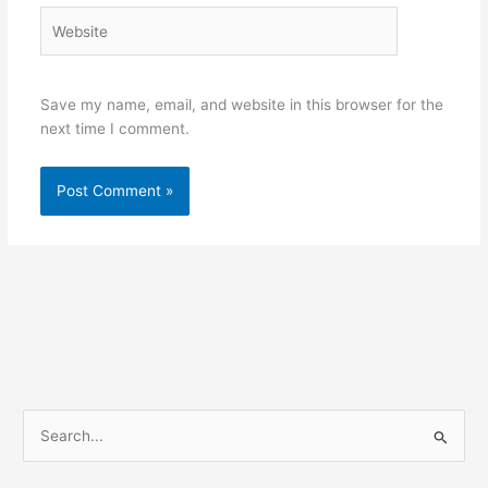
Website
Save my name, email, and website in this browser for the
next time I comment.
S
e