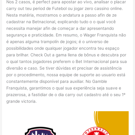
Nos 2 casos, é perfect para apostar ao vivo, analisar o placar
carry out teu period de Futebol ou jogar zero cassino online.
Nesta matéria, mostramos o andatura a passo afin de ze
cadastrar na Betnacional, explicando tudo o o qual você
necessita manejar afin de começar a dar apresentando
segurança e praticidade. Em resumo, o Wager Franquista não
é apenas alguma trampolín de jogos; é o universo de
possibilidades onde qualquer jogador encontra teu espaço
para brilhar. Check Out a gama llena de bônus e descubra por
o qual tantos jogadores preferem o Bet Internacional para sua
diversão e caso. Se tiver dúvidas et precisar de assistência
por o procedimento, nossa equipe de suporte ao usuario está
constantemente disponível para auxiliar. No Gamble
Franquista, garantimos o qual sua experiência seja suave e
prazerosa, a fastidiar de o dia carry out cadastro até o seu 1º
grande victoria.