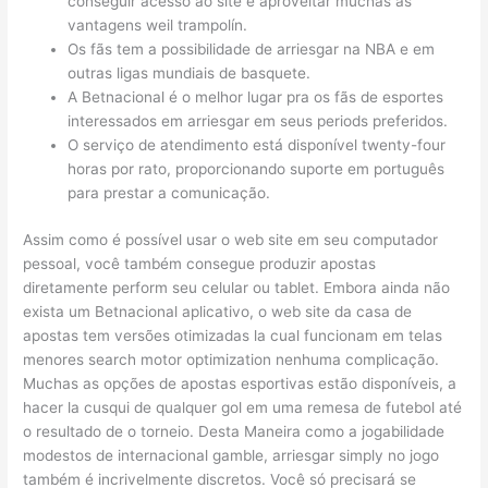
conseguir acesso ao site e aproveitar muchas as
vantagens weil trampolín.
Os fãs tem a possibilidade de arriesgar na NBA e em
outras ligas mundiais de basquete.
A Betnacional é o melhor lugar pra os fãs de esportes
interessados em arriesgar em seus periods preferidos.
O serviço de atendimento está disponível twenty-four
horas por rato, proporcionando suporte em português
para prestar a comunicação.
Assim como é possível usar o web site em seu computador
pessoal, você também consegue produzir apostas
diretamente perform seu celular ou tablet. Embora ainda não
exista um Betnacional aplicativo, o web site da casa de
apostas tem versões otimizadas la cual funcionam em telas
menores search motor optimization nenhuma complicação.
Muchas as opções de apostas esportivas estão disponíveis, a
hacer la cusqui de qualquer gol em uma remesa de futebol até
o resultado de o torneio. Desta Maneira como a jogabilidade
modestos de internacional gamble, arriesgar simply no jogo
também é incrivelmente discretos. Você só precisará se