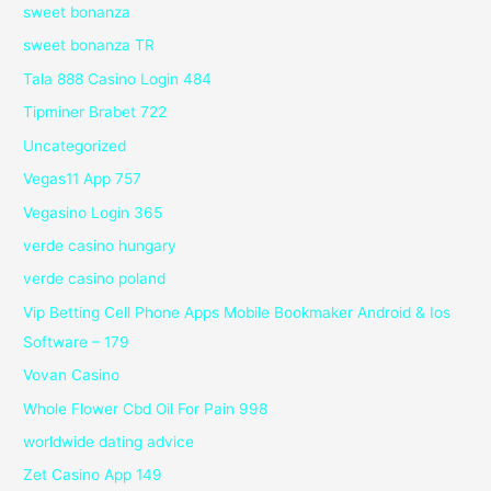
sweet bonanza
sweet bonanza TR
Tala 888 Casino Login 484
Tipminer Brabet 722
Uncategorized
Vegas11 App 757
Vegasino Login 365
verde casino hungary
verde casino poland
Vip Betting Cell Phone Apps Mobile Bookmaker Android & Ios
Software – 179
Vovan Casino
Whole Flower Cbd Oil For Pain 998
worldwide dating advice
Zet Casino App 149