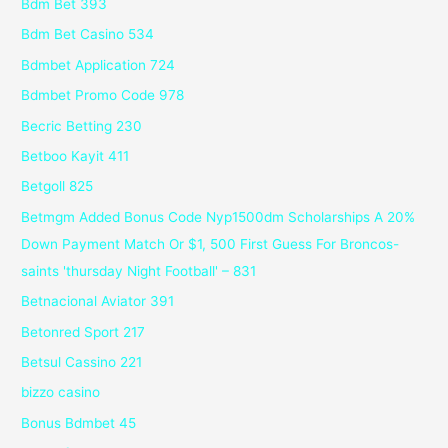
Bdm Bet 393
Bdm Bet Casino 534
Bdmbet Application 724
Bdmbet Promo Code 978
Becric Betting 230
Betboo Kayit 411
Betgoll 825
Betmgm Added Bonus Code Nyp1500dm Scholarships A 20%
Down Payment Match Or $1, 500 First Guess For Broncos-
saints 'thursday Night Football' – 831
Betnacional Aviator 391
Betonred Sport 217
Betsul Cassino 221
bizzo casino
Bonus Bdmbet 45