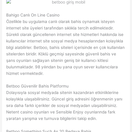
Bahigo Canlı On Line Casino
Özellikle bu uygulama canlı olarak bahis oynamak isteyen
internet site üyeleri tarafından sıklıkla tercih edilmektedir.
Sürekli olarak güncellenen internet site hizmetleri hakkında ise
kullanıcılar internet site sosyal medya hesaplarından kolaylıkla
bilgi alabilirler. Betboo, bahis siteleri içerisinde en çok kullanılan
sitelerden biridir. Köklü geçmişi sayesinde güvenli bahis ve
şans oyunları sağlayan sitenin geniş bir kullanıcı kitlesi
bulunmaktadır. 98 yılından bu yana oyun sever kullanıcılara
hizmet vermektedir.
Betboo Güvenilir Bahis Platformu
Dolayısıyla sosyal medyada sitenin kazandıran etkinliklerine
kolaylıkla ulaşabilirsiniz. Güncel giriş adresini öğrenmenin yanı
sıra daha farklı içerikler de sosyal medyadan ulaşabilirsiniz.
Netent casino oyunları ve Sensible Enjoy oyunlarında fark
yaratan yarışma ve turnuva bilgilerini takip edin.
Betboo Something Such As 20 Bedava Bahis