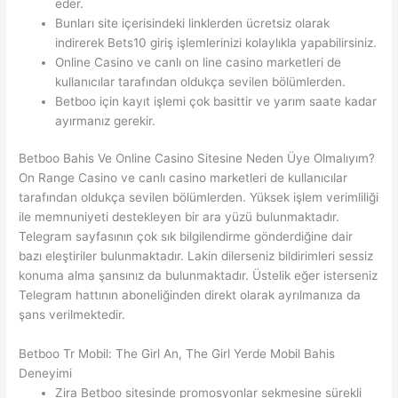
eder.
Bunları site içerisindeki linklerden ücretsiz olarak
indirerek Bets10 giriş işlemlerinizi kolaylıkla yapabilirsiniz.
Online Casino ve canlı on line casino marketleri de
kullanıcılar tarafından oldukça sevilen bölümlerden.
Betboo için kayıt işlemi çok basittir ve yarım saate kadar
ayırmanız gerekir.
Betboo Bahis Ve Online Casino Sitesine Neden Üye Olmalıyım?
On Range Casino ve canlı casino marketleri de kullanıcılar
tarafından oldukça sevilen bölümlerden. Yüksek işlem verimliliği
ile memnuniyeti destekleyen bir ara yüzü bulunmaktadır.
Telegram sayfasının çok sık bilgilendirme gönderdiğine dair
bazı eleştiriler bulunmaktadır. Lakin dilerseniz bildirimleri sessiz
konuma alma şansınız da bulunmaktadır. Üstelik eğer isterseniz
Telegram hattının aboneliğinden direkt olarak ayrılmanıza da
şans verilmektedir.
Betboo Tr Mobil: The Girl An, The Girl Yerde Mobil Bahis
Deneyimi
Zira Betboo sitesinde promosyonlar sekmesine sürekli