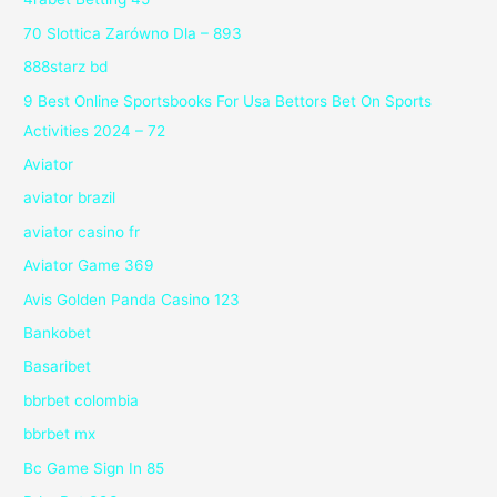
70 Slottica Zarówno Dla – 893
888starz bd
9 Best Online Sportsbooks For Usa Bettors Bet On Sports
Activities 2024 – 72
Aviator
aviator brazil
aviator casino fr
Aviator Game 369
Avis Golden Panda Casino 123
Bankobet
Basaribet
bbrbet colombia
bbrbet mx
Bc Game Sign In 85