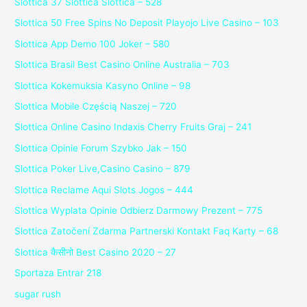
Slottica 37 Slottica Slottica – 528
Slottica 50 Free Spins No Deposit Playojo Live Casino – 103
Slottica App Demo 100 Joker – 580
Slottica Brasil Best Casino Online Australia – 703
Slottica Kokemuksia Kasyno Online – 98
Slottica Mobile Częścią Naszej – 720
Slottica Online Casino Indaxis Cherry Fruits Graj – 241
Slottica Opinie Forum Szybko Jak – 150
Slottica Poker Live,Casino Casino – 879
Slottica Reclame Aqui Slots Jogos – 444
Slottica Wyplata Opinie Odbierz Darmowy Prezent – 775
Slottica Zatočení Zdarma Partnerski Kontakt Faq Karty – 68
Slottica कैसीनो Best Casino 2020 – 27
Sportaza Entrar 218
sugar rush