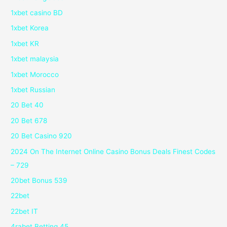
1xbet casino BD
1xbet Korea
1xbet KR
1xbet malaysia
1xbet Morocco
1xbet Russian
20 Bet 40
20 Bet 678
20 Bet Casino 920
2024 On The Internet Online Casino Bonus Deals Finest Codes
– 729
20bet Bonus 539
22bet
22bet IT
4rabet Betting 45