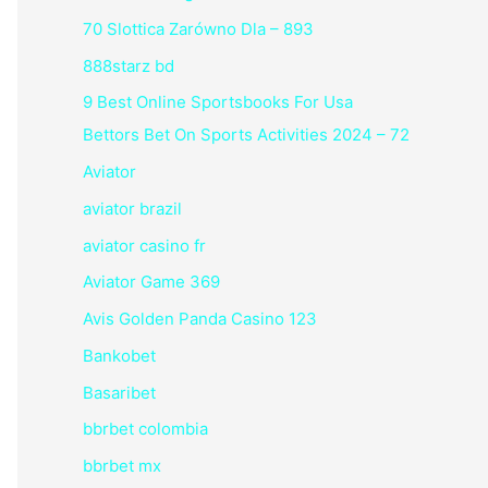
70 Slottica Zarówno Dla – 893
888starz bd
9 Best Online Sportsbooks For Usa
Bettors Bet On Sports Activities 2024 – 72
Aviator
aviator brazil
aviator casino fr
Aviator Game 369
Avis Golden Panda Casino 123
Bankobet
Basaribet
bbrbet colombia
bbrbet mx