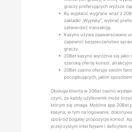
graczy preferujących wyższe zap
By wypłacić wygrane wraz z 20Be
zakładki „Wypłaty”, wybrać pref
zatwierdzić transakcję.
Kasyno używa zaawansowane urz
zapewnić bezpieczeństwo spraw
graczy.
20Bet kasyno wyróżnia się jako 
szeroką ofertę konsol, atrakcy
20Bet casino oferuje swoim fan
początkujących, jakim sposobe
Obsługa klienta w 20Bet casino wydaje
czyni, że każdy użytkownik może liczyć
którym się zmaga. Mobilne app 20Bet 
kasyna, w tym na logowanie, dokonywan
spośród bogatej propozycje konsol. Ap
przejrzystym interfejsem i deficytem