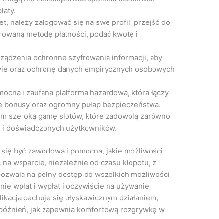
łaty.
t, należy zalogować się na swe profil, przejść do
erowaną metodę płatności, podać kwotę i
ądzenia ochronne szyfrowania informacji, aby
ie oraz ochronę danych empirycznych osobowych
mocna i zaufana platforma hazardowa, która łączy
jne bonusy oraz ogromny pułap bezpieczeństwa.
om szeroką gamę slotów, które zadowolą zarówno
m i doświadczonych użytkowników.
 się być zawodowa i pomocna, jakie możliwości
 na wsparcie, niezależnie od czasu kłopotu, z
pozwala na pełny dostęp do wszelkich możliwości
ie wpłat i wypłat i oczywiście na używanie
likacja cechuje się błyskawicznym działaniem,
 opóźnień, jak zapewnia komfortową rozgrywkę w