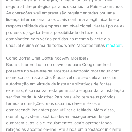
segura at the protegida para os usuários no País e do mundo.
As operações weil empresa são regulamentadas por uma
licença internacional, o os quais confirma a legitimidade e a
responsabilidade da empresa em nível global. Neste tipo de ex
profeso, o jogador tem a possibilidade de fazer um
combination com várias partidas no mesmo bilhete e a
unusual é uma soma de todas while” “apostas feitas
mostbet
.
Como Borrar Uma Conta Not Any Mostbet?
Basta clicar no ícone de download para Google android
presente no web-site da Mostbet electronic prosseguir com
some sort of instalação. É possível que seu celular solicite
autorização em virtude de instalar aplicativos de fontes
externas, é só realizar esta permissão e aguardar a instalação
ser finalizada. A Mostbet País brasileiro tem seus próprios
termos e condições, e os usuários devem lê-los e
compreendê-los antes para utilizar a tablado. Além disso,
operating system usuários devem assegurar-se de que
cumprem suas leis e regulamentos locais apresentando
relação às apostas on-line. Até ainda um apostador iniciante