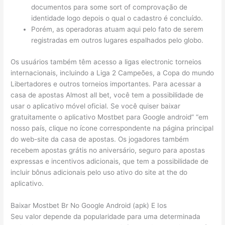
documentos para some sort of comprovação de
identidade logo depois o qual o cadastro é concluído.
Porém, as operadoras atuam aqui pelo fato de serem
registradas em outros lugares espalhados pelo globo.
Os usuários também têm acesso a ligas electronic torneios
internacionais, incluindo a Liga 2 Campeões, a Copa do mundo
Libertadores e outros torneios importantes. Para acessar a
casa de apostas Almost all bet, você tem a possibilidade de
usar o aplicativo móvel oficial. Se você quiser baixar
gratuitamente o aplicativo Mostbet para Google android” “em
nosso país, clique no ícone correspondente na página principal
do web-site da casa de apostas. Os jogadores também
recebem apostas grátis no aniversário, seguro para apostas
expressas e incentivos adicionais, que tem a possibilidade de
incluir bônus adicionais pelo uso ativo do site at the do
aplicativo.
Baixar Mostbet Br No Google Android (apk) E Ios
Seu valor depende da popularidade para uma determinada