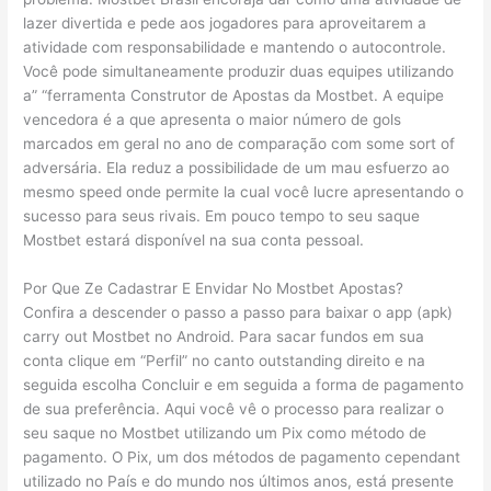
lazer divertida e pede aos jogadores para aproveitarem a
atividade com responsabilidade e mantendo o autocontrole.
Você pode simultaneamente produzir duas equipes utilizando
a” “ferramenta Construtor de Apostas da Mostbet. A equipe
vencedora é a que apresenta o maior número de gols
marcados em geral no ano de comparação com some sort of
adversária. Ela reduz a possibilidade de um mau esfuerzo ao
mesmo speed onde permite la cual você lucre apresentando o
sucesso para seus rivais. Em pouco tempo to seu saque
Mostbet estará disponível na sua conta pessoal.
Por Que Ze Cadastrar E Envidar No Mostbet Apostas?
Confira a descender o passo a passo para baixar o app (apk)
carry out Mostbet no Android. Para sacar fundos em sua
conta clique em “Perfil” no canto outstanding direito e na
seguida escolha Concluir e em seguida a forma de pagamento
de sua preferência. Aqui você vê o processo para realizar o
seu saque no Mostbet utilizando um Pix como método de
pagamento. O Pix, um dos métodos de pagamento cependant
utilizado no País e do mundo nos últimos anos, está presente