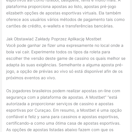
esportivos asi como futebol, basquete, tênis e muito mais. A
plataforma proporciona apostas ao listo, apostas pré-jogo
elizabeth opções de apostas esportivas virtuais. Ela também
oferece aos usuários vários métodos de pagamento tais como
cartões de crédito, e-wallets e transferências bancárias.
Jak Obstawiać Zakłady Poprzez Aplikację Mostbet
Você pode ganhar ze fizer uma expresamente no local onde a
bola vai cair. Experimente todos os tipos da roleta para
escolher the versão deste game de cassino os quais melhor se
adapta às suas exigências. Semelhante a alguma aposta pré-
jogo, a opção de prévias ao vivo só está disponível afin de os
próximos eventos ao vivo.
Os jogadores brasileiros podem realizar apostas on-line com
segurança com a plataforma de apostas. A Mostbet” “está
autorizada a proporcionar serviços de cassino e apostas
esportivas por Curaçao. Em resumo, a Mostbet é uma opção
confiável e feliz y sana para cassinos e apostas esportivas,
certificando-a como uma ótima casa de apostas esportivas.
As opções de apostas listadas abaixo fazem com que os