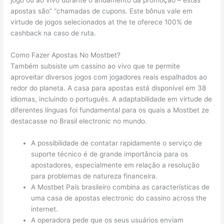
jogo ou ao vivo durante o andamento da promoção – estas
apostas são” “chamadas de cupons. Este bônus vale em
virtude de jogos selecionados at the te oferece 100% de
cashback na caso de ruta.
Como Fazer Apostas No Mostbet?
Também subsiste um cassino ao vivo que te permite
aproveitar diversos jogos com jogadores reais espalhados ao
redor do planeta. A casa para apostas está disponível em 38
idiomas, incluindo o português. A adaptabilidade em virtude de
diferentes línguas foi fundamental para os quais a Mostbet ze
destacasse no Brasil electronic no mundo.
A possibilidade de contatar rapidamente o serviço de
suporte técnico é de grande importância para os
apostadores, especialmente em relação a resolução
para problemas de natureza financeira.
A Mostbet País brasileiro combina as características de
uma casa de apostas electronic do cassino across the
internet.
A operadora pede que os seus usuários enviam