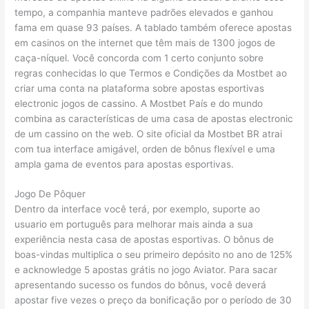
tempo, a companhia manteve padrões elevados e ganhou
fama em quase 93 países. A tablado também oferece apostas
em casinos on the internet que têm mais de 1300 jogos de
caça-níquel. Você concorda com 1 certo conjunto sobre
regras conhecidas lo que Termos e Condições da Mostbet ao
criar uma conta na plataforma sobre apostas esportivas
electronic jogos de cassino. A Mostbet País e do mundo
combina as características de uma casa de apostas electronic
de um cassino on the web. O site oficial da Mostbet BR atrai
com tua interface amigável, orden de bônus flexível e uma
ampla gama de eventos para apostas esportivas.
Jogo De Pôquer
Dentro da interface você terá, por exemplo, suporte ao
usuario em português para melhorar mais ainda a sua
experiência nesta casa de apostas esportivas. O bônus de
boas-vindas multiplica o seu primeiro depósito no ano de 125%
e acknowledge 5 apostas grátis no jogo Aviator. Para sacar
apresentando sucesso os fundos do bônus, você deverá
apostar five vezes o preço da bonificação por o período de 30