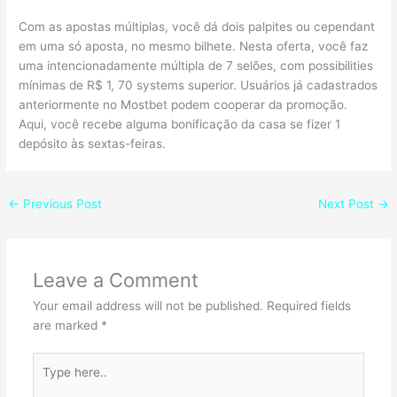
Com as apostas múltiplas, você dá dois palpites ou cependant
em uma só aposta, no mesmo bilhete. Nesta oferta, você faz
uma intencionadamente múltipla de 7 selões, com possibilities
mínimas de R$ 1, 70 systems superior. Usuários já cadastrados
anteriormente no Mostbet podem cooperar da promoção.
Aqui, você recebe alguma bonificação da casa se fizer 1
depósito às sextas-feiras.
←
Previous Post
Next Post
→
Leave a Comment
Your email address will not be published.
Required fields
are marked
*
Type
here..