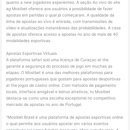
quanto a new jogadores experientes. A seção Ao vivo do site
ag Mostbet oferece aos usuários a possibilidade de fazer
apostas em partidas o qual já começaram. A qualidade da
linha de apostas ao vivo é entrada, com transmissões de
vídeo e atualizações instantâneas das probabilidades. A casa
de apostas oferece acesso a apostas no ano de mais de 40
modalidades esportivas.
Apostas Esportivas Virtuais
A plataforma safari sob uma licença de Curaçao at the
garante a segurança do processo de jogo em muchas as
etapas. O Mostbet é uma das melhores plataformas para
jogadores portugueses que gostam para apostas desportivas
at the jogos de casino online. Com métodos de pagamento
locais, interface amigável e bónus atrativos, to Mostbet
destaca-se como uma escolha exceptional no competitivo
mercado de apostas no ano de Portugal.
“Mostbet Brasil é uma plataforma de apostas esportivas online
o qual permite aos usuários apostar em vários eventos