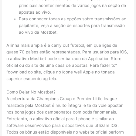
principais acontecimentos de vários jogos na seção de
apostas ao vivo.
Para conhecer todas as opções sobre transmissões ao
palpitante, veja a seção de esportes para transmissão
ao vivo da Mostbet.
A linha mais ampla é a carry out futebol, em que ligas de
quase 70 países estão representadas. Para usuários para iOS,
o aplicativo Mostbet pode ser baixado da Application Store
oficial ou do site de uma casa de apostas. Para fazer to”
“download do site, clique no ícone weil Apple no tonada
superior esquerdo ag tela.
Como Dejar No Mostbet?
A cobertura da Champions Group e Premier Little league
realizada pela Mostbet é muito íntegral e te da voie apostar
nos bons jogos dos campeonatos com odds fenomenais.
Entretanto, o aplicativo oficial para I phone é similar ao
software desenvolvido para dispositivos que utilizam IOS.
Todos os bônus estão disponíveis no website oficial perform