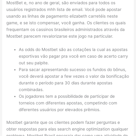
MostBet e, no ano de geral, são enviados para todos os
usuários registrados mhh lista de email. Você pode apostar
usando as linhas de pagamento elizabeth carretéis neste
game, e se isto compensar, você ganha. Os clientes os quais
frequentam os cassinos brasileiros administrados através da
Mostbet parecem revalorizarse este jogo na particular.
As odds do Mostbet são as cotações la cual as apostas
esportivas vão pagar pra você em caso de acerto carry
out seu palpite.
Para sacar apresentando sucesso os fundos do bônus,
você deverá apostar a few vezes o valor da bonificação
durante o período para 30 dias durante apostas
combinadas.
Os jogadores tem a possibilidade de participar de
torneios com diferentes apostas, competindo com
diferentes usuários por elevados prêmios.
Mostbet garante que os clientes podem fazer perguntas e
obter respostas para elas search engine optimization qualquer
problema. Mostbet Brasil encoraja dar como uma atividade de