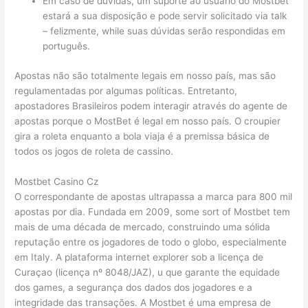
Em caso de dúvidas, um suporte ao usuario do Mostbet
estará a sua disposição e pode servir solicitado via talk
– felizmente, while suas dúvidas serão respondidas em
português.
Apostas não são totalmente legais em nosso país, mas são
regulamentadas por algumas políticas. Entretanto,
apostadores Brasileiros podem interagir através do agente de
apostas porque o MostBet é legal em nosso país. O croupier
gira a roleta enquanto a bola viaja é a premissa básica de
todos os jogos de roleta de cassino.
Mostbet Casino Cz
O correspondante de apostas ultrapassa a marca para 800 mil
apostas por dia. Fundada em 2009, some sort of Mostbet tem
mais de uma década de mercado, construindo uma sólida
reputação entre os jogadores de todo o globo, especialmente
em Italy. A plataforma internet explorer sob a licença de
Curaçao (licença nº 8048/JAZ), u que garante the equidade
dos games, a segurança dos dados dos jogadores e a
integridade das transações. A Mostbet é uma empresa de