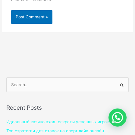
S
e
a
Recent Posts
r
c
Идеальный казино вход: секреты успешных игроков
h
Топ стратегии для ставок на спорт лайв онлайн
f