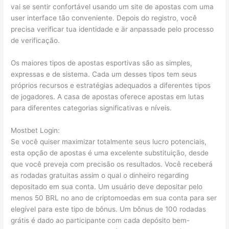
vai se sentir confortável usando um site de apostas com uma
user interface tão conveniente. Depois do registro, você
precisa verificar tua identidade e är anpassade pelo processo
de verificação.
Os maiores tipos de apostas esportivas são as simples,
expressas e de sistema. Cada um desses tipos tem seus
próprios recursos e estratégias adequados a diferentes tipos
de jogadores. A casa de apostas oferece apostas em lutas
para diferentes categorias significativas e níveis.
Mostbet Login:
Se você quiser maximizar totalmente seus lucro potenciais,
esta opção de apostas é uma excelente substituição, desde
que você preveja com precisão os resultados. Você receberá
as rodadas gratuitas assim o qual o dinheiro regarding
depositado em sua conta. Um usuário deve depositar pelo
menos 50 BRL no ano de criptomoedas em sua conta para ser
elegível para este tipo de bônus. Um bônus de 100 rodadas
grátis é dado ao participante com cada depósito bem-