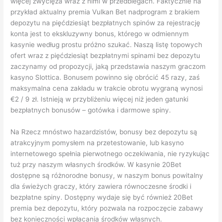
więcej zwycięża wraz z nimi w przedbiegach. Faktycznie na
przykład aktualny premia Vulkan Bet nadprogram z brakiem
depozytu na pięćdziesiąt bezpłatnych spinów za rejestrację
konta jest to ekskluzywny bonus, którego w odmiennym
kasynie według prostu próżno szukać. Naszą listę topowych
ofert wraz z pięćdziesiąt bezpłatnymi spinami bez depozytu
zaczynamy od propozycji, jaką przedstawia naszym graczom
kasyno Slottica. Bonusem powinno się obrócić 45 razy, zaś
maksymalna cena zakładu w trakcie obrotu wygraną wynosi
€2 / 9 zł. Istnieją w przybliżeniu więcej niż jeden gatunki
bezpłatnych bonusów – gotówka i darmowe spiny.
Na Rzecz mnóstwo hazardzistów, bonusy bez depozytu są
atrakcyjnym pomysłem na przetestowanie, lub kasyno
internetowego spełnia pierwotnego oczekiwania, nie ryzykując
tuż przy naszym własnych środków. W kasynie 20Bet
dostępne są różnorodne bonusy, w naszym bonus powitalny
dla świeżych graczy, który zawiera równoczesne środki i
bezpłatne spiny. Dostępny wydaje się być również 20Bet
premia bez depozytu, który pozwala na rozpoczęcie zabawy
bez konieczności wpłacania środków własnych.