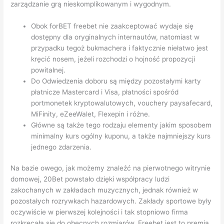
zarządzanie grą nieskomplikowanym i wygodnym.
Obok forBET freebet nie zaakceptować wydaje się
dostępny dla oryginalnych internautów, natomiast w
przypadku tegoż bukmachera i faktycznie niełatwo jest
kręcić nosem, jeżeli rozchodzi o hojność propozycji
powitalnej.
Do Odwiedzenia doboru są między pozostałymi karty
płatnicze Mastercard i Visa, płatności spośród
portmonetek kryptowalutowych, vouchery paysafecard,
MiFinity, eZeeWalet, Flexepin i różne.
Główne są także tego rodzaju elementy jakim sposobem
minimalny kurs ogólny kuponu, a także najmniejszy kurs
jednego zdarzenia.
Na bazie owego, jak możemy znaleźć na pierwotnego witrynie
domowej, 20Bet powstało dzięki współpracy ludzi
zakochanych w zakładach muzycznych, jednak również w
pozostałych rozrywkach hazardowych. Zakłady sportowe były
oczywiście w pierwszej kolejności i tak stopniowo firma
rozkręcała się do obecnych rozmiarów. Freebet jest to premia