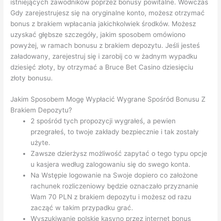
istniejących zawodników poprzez bonusy powitalne. Wówczas
Gdy zarejestrujesz się na oryginalne konto, możesz otrzymać
bonus z brakiem wpłacania jakichkolwiek środków. Możesz
uzyskać głębsze szczegóły, jakim sposobem omówiono
powyżej, w ramach bonusu z brakiem depozytu. Jeśli jesteś
załadowany, zarejestruj się i zarobij co w żadnym wypadku
dziesięć złoty, by otrzymać a Bruce Bet Casino dziesięciu
złoty bonusu.
Jakim Sposobem Mogę Wypłacić Wygrane Spośród Bonusu Z
Brakiem Depozytu?
2 spośród tych propozycji wygrałeś, a pewien
przegrałeś, to twoje zakłady bezpiecznie i tak zostały
użyte.
Zawsze dzierżysz możliwość zapytać o tego typu opcje
u kasjera według zalogowaniu się do swego konta.
Na Wstępie logowanie na Swoje dopiero co założone
rachunek rozliczeniowy będzie oznaczało przyznanie
Wam 70 PLN z brakiem depozytu i możesz od razu
zacząć w takim przypadku grać.
Wyszukiwanie polskie kasyno przez internet bonus