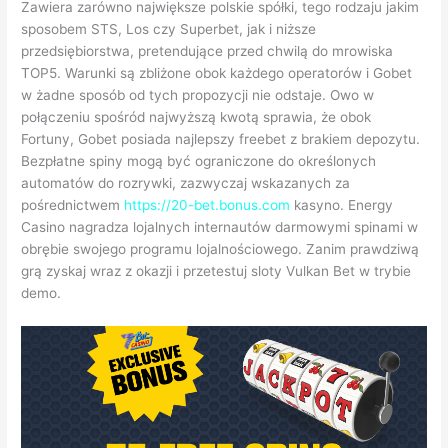
Zawiera zarówno największe polskie spółki, tego rodzaju jakim
sposobem STS, Los czy Superbet, jak i niższe
przedsiębiorstwa, pretendujące przed chwilą do mrowiska
TOP5. Warunki są zbliżone obok każdego operatorów i Gobet
w żadne sposób od tych propozycji nie odstaje. Owo w
połączeniu spośród najwyższą kwotą sprawia, że obok
Fortuny, Gobet posiada najlepszy freebet z brakiem depozytu.
Bezpłatne spiny mogą być ograniczone do określonych
automatów do rozrywki, zazwyczaj wskazanych za
pośrednictwem
https://20-bet.bonus.com
kasyno. Energy
Casino nagradza lojalnych internautów darmowymi spinami w
obrębie swojego programu lojalnościowego. Zanim prawdziwą
grą zyskaj wraz z okazji i przetestuj sloty Vulkan Bet w trybie
demo.