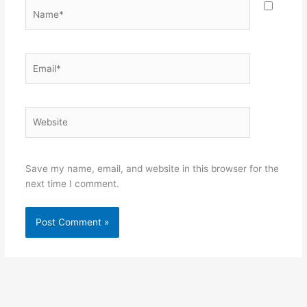
Name*
Email*
Website
Save my name, email, and website in this browser for the
next time I comment.