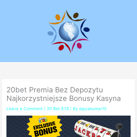
Skip
to
content
20bet Premia Bez Depozytu
Najkorzystniejsze Bonusy Kasyna
Leave a Comment
/
20 Bet 678
/ By
ejayakumar15