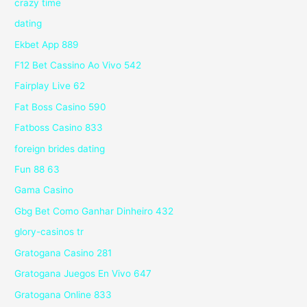
crazy time
dating
Ekbet App 889
F12 Bet Cassino Ao Vivo 542
Fairplay Live 62
Fat Boss Casino 590
Fatboss Casino 833
foreign brides dating
Fun 88 63
Gama Casino
Gbg Bet Como Ganhar Dinheiro 432
glory-casinos tr
Gratogana Casino 281
Gratogana Juegos En Vivo 647
Gratogana Online 833