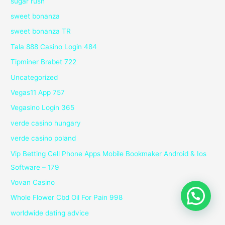
sugar rush
sweet bonanza
sweet bonanza TR
Tala 888 Casino Login 484
Tipminer Brabet 722
Uncategorized
Vegas11 App 757
Vegasino Login 365
verde casino hungary
verde casino poland
Vip Betting Cell Phone Apps Mobile Bookmaker Android & Ios
Software – 179
Vovan Casino
Whole Flower Cbd Oil For Pain 998
worldwide dating advice