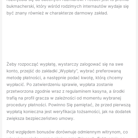
bukmacherski, który wśród rodzimych internautów wydaje się
być znany również w charakterze darmowy zakład.
Żeby rozpocząć wypłatę, wystarczy zalogować się na swe
konto, przejść do zakładki „Wypłaty”, wybrać preferowaną
metodę płatności, a następnie podać kwotę, którą chcemy
wypłacić. Po zatwierdzeniu sprawie, wypłata zostanie
przetworzona zgodnie wraz z regulaminem kasyna, a środki
trafią na profil gracza w zależności od momentu wybranej
procedury płatności. Powinno Się pamiętać, że przed pierwszą
wypłatą konieczna jest weryfikacja tożsamości, jak na dodatek
zwiększa bezpieczeństwo umowy.
Pod względem bonusów dorównuje odmiennym witrynom, co