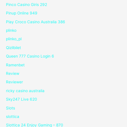
Pinco Casino Giris 292
Pinup Online 949
Play Croco Casino Australia 386
plinko
plinko_pl
Qizilbilet
Queen 777 Casino Login 6
Ramenbet
Review
Reviewer
ricky casino australia
Sky247 Live 620
Slots
slottica
Slottica 24 Enjoy Gaming – 870