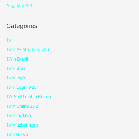
August 2024
Categories
1w
1win Aviator Giris 726
1Win Brasil
1win Brazil
1win India
1win Login 926
1WIN Official In Russia
1win Online 262
1win Turkiye
1win uzbekistan
1winRussia