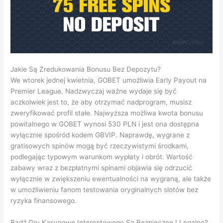
Jakie Są Zredukowania Bonusu Bez Depozytu?
We wtorek jednej kwietnia, GOBET umożliwia Early Payout na
Premier League. Nadzwyczaj ważne wydaje się być
aczkolwiek jest to, że aby otrzymać nadprogram, musisz
zweryfikować profil stałe. Najwyższa możliwa kwota bonusu
powitalnego w GOBET wynosi 530 PLN i jest ona dostępna
wyłącznie spośród kodem GBVIP. Naprawdę, wygrane z
gratisowych spinów mogą być rzeczywistymi środkami,
podlegając typowym warunkom wypłaty i obrót. Wartość
zabawy wraz z bezpłatnymi spinami objawia się odrzucić
wyłącznie w zwiększeniu ewentualności na wygraną, ale także
w umożliwieniu fanom testowania oryginalnych slotów bez
ryzyka finansowego.
Bądź Gry Kasynowe Internetowego Są Bezpieczne I Legalne?