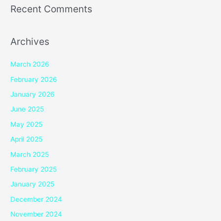
Recent Comments
Archives
March 2026
February 2026
January 2026
June 2025
May 2025
April 2025
March 2025
February 2025
January 2025
December 2024
November 2024