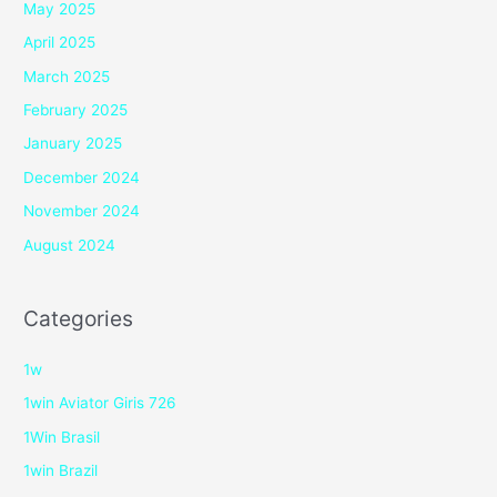
May 2025
April 2025
March 2025
February 2025
January 2025
December 2024
November 2024
August 2024
Categories
1w
1win Aviator Giris 726
1Win Brasil
1win Brazil