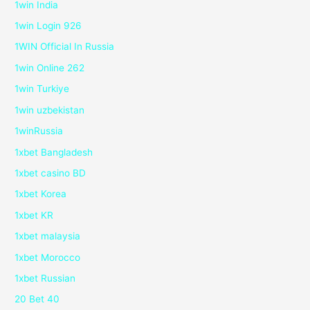
1win India
1win Login 926
1WIN Official In Russia
1win Online 262
1win Turkiye
1win uzbekistan
1winRussia
1xbet Bangladesh
1xbet casino BD
1xbet Korea
1xbet KR
1xbet malaysia
1xbet Morocco
1xbet Russian
20 Bet 40