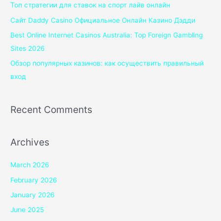
Топ стратегии для ставок на спорт лайв онлайн
f
Сайт Daddy Casino Официальное Онлайн Казино Дэдди
o
Best Online Internet Casinos Australia: Top Foreign Gambling
r
Sites 2026
:
Обзор популярных казинов: как осуществить правильный
вход
Recent Comments
Archives
March 2026
February 2026
January 2026
June 2025