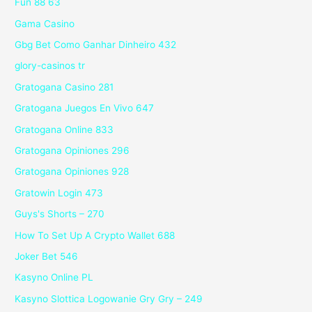
Fun 88 63
Gama Casino
Gbg Bet Como Ganhar Dinheiro 432
glory-casinos tr
Gratogana Casino 281
Gratogana Juegos En Vivo 647
Gratogana Online 833
Gratogana Opiniones 296
Gratogana Opiniones 928
Gratowin Login 473
Guys's Shorts – 270
How To Set Up A Crypto Wallet 688
Joker Bet 546
Kasyno Online PL
Kasyno Slottica Logowanie Gry Gry – 249