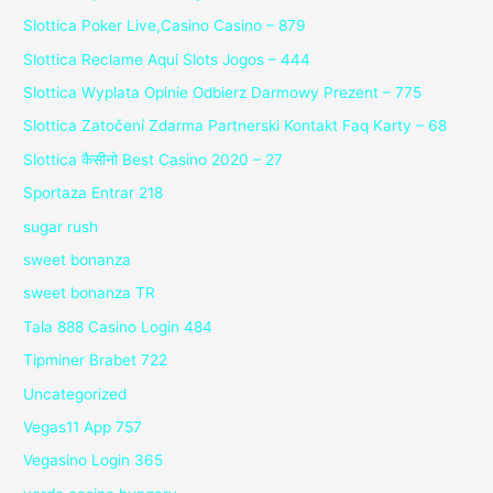
Slottica Poker Live,Casino Casino – 879
Slottica Reclame Aqui Slots Jogos – 444
Slottica Wyplata Opinie Odbierz Darmowy Prezent – 775
Slottica Zatočení Zdarma Partnerski Kontakt Faq Karty – 68
Slottica कैसीनो Best Casino 2020 – 27
Sportaza Entrar 218
sugar rush
sweet bonanza
sweet bonanza TR
Tala 888 Casino Login 484
Tipminer Brabet 722
Uncategorized
Vegas11 App 757
Vegasino Login 365