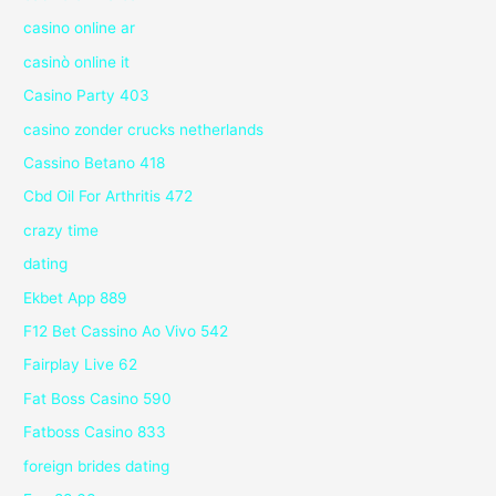
casino online ar
casinò online it
Casino Party 403
casino zonder crucks netherlands
Cassino Betano 418
Cbd Oil For Arthritis 472
crazy time
dating
Ekbet App 889
F12 Bet Cassino Ao Vivo 542
Fairplay Live 62
Fat Boss Casino 590
Fatboss Casino 833
foreign brides dating