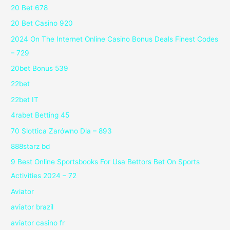
20 Bet 678
20 Bet Casino 920
2024 On The Internet Online Casino Bonus Deals Finest Codes
– 729
20bet Bonus 539
22bet
22bet IT
4rabet Betting 45
70 Slottica Zarówno Dla – 893
888starz bd
9 Best Online Sportsbooks For Usa Bettors Bet On Sports
Activities 2024 – 72
Aviator
aviator brazil
aviator casino fr