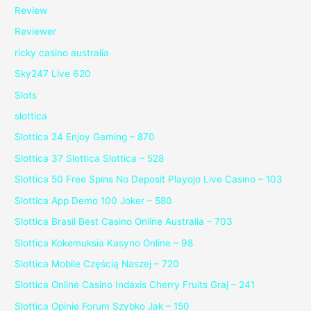
Review
Reviewer
ricky casino australia
Sky247 Live 620
Slots
slottica
Slottica 24 Enjoy Gaming – 870
Slottica 37 Slottica Slottica – 528
Slottica 50 Free Spins No Deposit Playojo Live Casino – 103
Slottica App Demo 100 Joker – 580
Slottica Brasil Best Casino Online Australia – 703
Slottica Kokemuksia Kasyno Online – 98
Slottica Mobile Częścią Naszej – 720
Slottica Online Casino Indaxis Cherry Fruits Graj – 241
Slottica Opinie Forum Szybko Jak – 150