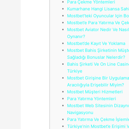
Para Çekme Yöntemleri
Kumarhane Hangi Lisansa Sah
Mostbet’teki Oyuncular Için B
Mostbet’e Para Yatırma Ve Ç
Mostbet Aviator Nedir Ve Nası
Oynanır?
Mostbet’de Kayıt Ve Yoklama
Mostbet Bahis Şirketinin Müşt
Sağladığı Bonuslar Nelerdir?
Bahis Şirketi Ve On Line Casin
Türkiye
Mostbet Girişine Bir Uygulam
Aracılığıyla Erişebilir Miyim?
Mostbet Müşteri Hizmetleri
Para Yatırma Yöntemleri
Mostbet Web Sitesinin Dizaynı
Navigasyonu
Para Yatırma Ve Çekme İşleml
Türkiye’nin Mostbet’e Erişimi 