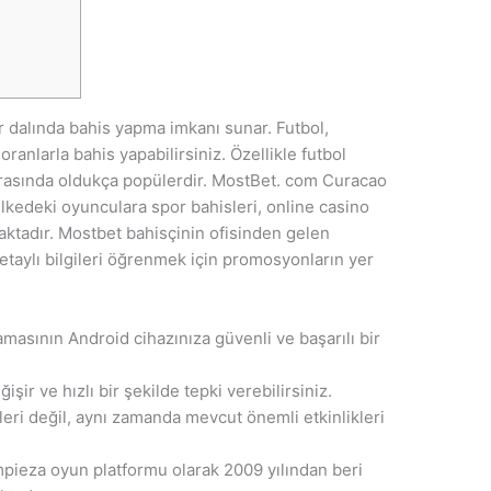
 dalında bahis yapma imkanı sunar. Futbol,
anlarla bahis yapabilirsiniz. Özellikle futbol
ı arasında oldukça popülerdir. MostBet. com Curacao
 ülkedeki oyunculara spor bahisleri, online casino
aktadır. Mostbet bahisçinin ofisinden gelen
detaylı bilgileri öğrenmek için promosyonların yer
masının Android cihazınıza güvenli ve başarılı bir
şir ve hızlı bir şekilde tepki verebilirsiniz.
ri değil, aynı zamanda mevcut önemli etkinlikleri
mpieza oyun platformu olarak 2009 yılından beri