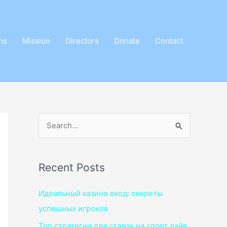
ns
Mission
Directors
Donate
Contact
S
e
a
Recent Posts
r
c
Идеальный казино вход: секреты
h
успешных игроков
f
Топ стратегии для ставок на спорт лайв