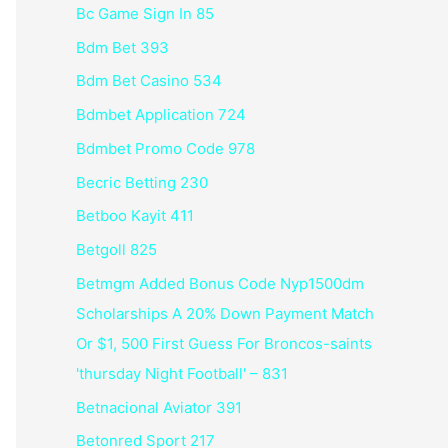
Bc Game Sign In 85
Bdm Bet 393
Bdm Bet Casino 534
Bdmbet Application 724
Bdmbet Promo Code 978
Becric Betting 230
Betboo Kayit 411
Betgoll 825
Betmgm Added Bonus Code Nyp1500dm
Scholarships A 20% Down Payment Match
Or $1, 500 First Guess For Broncos-saints
'thursday Night Football' – 831
Betnacional Aviator 391
Betonred Sport 217