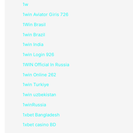
1w
1win Aviator Giris 726
1Win Brasil
1win Brazil
1win India
1win Login 926
1WIN Official In Russia
1win Online 262
1win Turkiye
1win uzbekistan
1winRussia
1xbet Bangladesh
1xbet casino BD