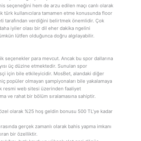
his seçeneğini hem de arzu edilen maçı canlı olarak
ak türk kullanıcılara tamamen etme konusunda floor
ti tarafından verdiğini belirtmek önemlidir. Çok
 iyiler olası bir dil eher dakika ngelini
ümkün lütfen olduğunca doğru algılayabilir.
ik seçenekler para mevcut. Ancak bu spor dallarına
yısı üç düzine etmektedir. Sunulan spor
sçi için bile etkileyicidir. MosBet, alandaki diğer
 hiç popüler olmayan şampiyonaları bile yakalamaya
ak resmi web sitesi üzerinden faaliyet
ıma ve rahat bir bölüm sıralamasına sahiptir.
 özel olarak %25 hoş geldin bonusu 500 TL’ye kadar
ırasında gerçek zamanlı olarak bahis yapma imkanı
an bir özelliktir.