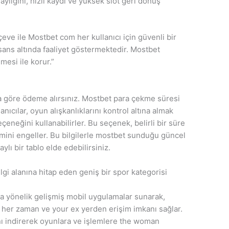
laylığını, hızlı kaydı ve yüksek slot geri dönüş
çeve ile Mostbet com her kullanıcı için güvenli bir
isans altında faaliyet göstermektedir. Mostbet
mesi ile korur.”
ra göre ödeme alırsınız. Mostbet para çekme süresi
anıcılar, oyun alışkanlıklarını kontrol altına almak
eneğini kullanabilirler. Bu seçenek, belirli bir süre
imini engeller. Bu bilgilerle mostbet sunduğu güncel
ylı bir tablo elde edebilirsiniz.
gi alanına hitap eden geniş bir spor kategorisi
ara yönelik gelişmiş mobil uygulamalar sunarak,
 her zaman ve your ex yerden erişim imkanı sağlar.
ı indirerek oyunlara ve işlemlere the woman