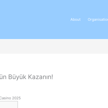
About
Organisatio
ün Büyük Kazanın!
 Casino 2025