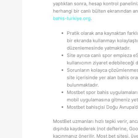
yaptıktan sonra, hesap kontrol panelin
herhangi bir canlı bülten ekranından a
bahis-turkiye.org
.
Pratik olarak ana kaynaktan farklı 
bir ekranda kullanmayı kolaylaş
düzenlemesinde yatmaktadır.
Site ayrıca canlı spor empieza eS
kullanıcının ziyaret edebileceği 
Sorunların kolayca çözümlenmesi,
site içerisinde yer alan bahis or
bulunmaktadır.
Mostbet spor bahis uygulamalarını
mobil uygulamasına gitmeniz yete
Mostbet bahisçisi Doğu Avrupa’da
MostBet uzmanları hızlı tepki verir, anca
dışında kaydederek (not defterine, Goo
kaçınmanız önerilir. Most bet sitesi, üy