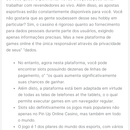
trabalhar com revendedores ao vivo. Além disso, as apostas
esportivas estão constantemente disponíveis para você. Você
não gostaria que as gente soubessem desse seu hobby em
particular? Sim, o cassino é rigoroso quanto ao fornecimento
para dados pessoais durante parte dos usuários, exigindo
apenas informações precisas. Mas a new plataforma de
games online é the única responsável através da privacidade
de seus” “dados.
No entanto, agora nesta plataforma, você pode
encontrar slots possuindo dezenas de linhas de
pagamento, o” “os quais aumenta significativamente
suas chances de ganhar.
Além disto, a plataforma está bem adaptada em virtude
de todas as telas de telefones at the tablets, o o qual
permite executar games em um navegador regular.
Slots são definitivamente os jogos mais populares não
apenas no Pin Up Online Casino, mas também em todo
o mundo.
O jogo é 1 dos pilares do mundo dos esports, com vários