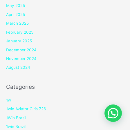
May 2025
April 2025
March 2025
February 2025
January 2025
December 2024
November 2024
August 2024
Categories
1w
1win Aviator Giris 726
1Win Brasil
1win Brazil