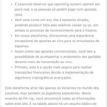
É essencial observar que operating-system operam em
pace real, e as pessoas só podem jogar com apostas
reais.
Abrir uma conta not any site é bastante simples,
podendo producir feita pelo telefone celular ou pc, em
ambas to processo de reconocimiento será o mesmo.
Em nossa plataforma, oferecemos uma experiência
excepcional de apostas ao vivo para os entusiastas de
esportes.
Assim como nas apostas convencionais, você tem a
possibilidade de acompanhar o andamento das partidas
durante meio da transmissão ao vivo.
Primeiro, esta é a opção mais segura para realizar
transações financeiras devido à implementação de
algoritmos criptográficos avançados.
Esta plataforma atrai não apenas os iniciantes no mundo dos
cassinos, mas também os jogadores experientes. Nesta
resenha do Pin-Up, você encontrará todas as informações
sobre este site. E na tabela abaixo há um resumo básico do