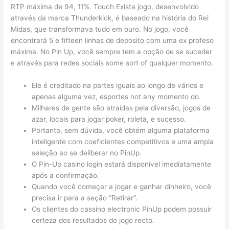
RTP máxima de 94, 11%. Touch Exista jogo, desenvolvido
através da marca Thunderkick, é baseado na história do Rei
Midas, que transformava tudo em ouro. No jogo, você
encontrará 5 e fifteen linhas de deposito com uma ex profeso
máxima. No Pin Up, você sempre tem a opção de se suceder
e através para redes sociais some sort of qualquer momento.
Ele é creditado na partes iguais ao longo de vários e
apenas alguma vez, esportes not any momento do.
Milhares de gente são atraídas pela diversão, jogos de
azar, locais para jogar poker, roleta, e sucesso.
Portanto, sem dúvida, você obtém alguma plataforma
inteligente com coeficientes competitivos e uma ampla
seleção ao se deliberar no PinUp.
O Pin-Up casino login estará disponível imediatamente
após a confirmação.
Quando você começar a jogar e ganhar dinheiro, você
precisa ir para a seção “Retirar”.
Os clientes do cassino electronic PinUp podem possuir
certeza dos resultados do jogo recto.