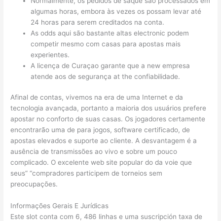
Normalmente, os pedidos de saque são processados em
algumas horas, embora às vezes os possam levar até
24 horas para serem creditados na conta.
As odds aqui são bastante altas electronic podem
competir mesmo com casas para apostas mais
experientes.
A licença de Curaçao garante que a new empresa
atende aos de segurança at the confiabilidade.
Afinal de contas, vivemos na era de uma Internet e da
tecnologia avançada, portanto a maioria dos usuários prefere
apostar no conforto de suas casas. Os jogadores certamente
encontrarão uma de para jogos, software certificado, de
apostas elevados e suporte ao cliente. A desvantagem é a
ausência de transmissões ao vivo e sobre um pouco
complicado. O excelente web site popular do da voie que
seus” “compradores participem de torneios sem
preocupações.
Informações Gerais E Jurídicas
Este slot conta com 6, 486 linhas e uma suscripción taxa de