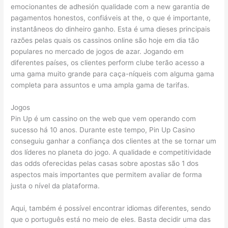
emocionantes de adhesión qualidade com a new garantia de
pagamentos honestos, confiáveis at the, o que é importante,
instantâneos do dinheiro ganho. Esta é uma dieses principais
razões pelas quais os cassinos online são hoje em dia tão
populares no mercado de jogos de azar. Jogando em
diferentes países, os clientes perform clube terão acesso a
uma gama muito grande para caça-níqueis com alguma gama
completa para assuntos e uma ampla gama de tarifas.
Jogos
Pin Up é um cassino on the web que vem operando com
sucesso há 10 anos. Durante este tempo, Pin Up Casino
conseguiu ganhar a confiança dos clientes at the se tornar um
dos líderes no planeta do jogo. A qualidade e competitividade
das odds oferecidas pelas casas sobre apostas são 1 dos
aspectos mais importantes que permitem avaliar de forma
justa o nível da plataforma.
Aqui, também é possível encontrar idiomas diferentes, sendo
que o português está no meio de eles. Basta decidir uma das