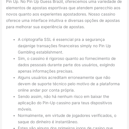
Pin Up. No Pin Up Guess Brazil, oferecemos uma variedade de
elementos de apostas esportivas que atendem parecchio aos
novos quanto aos experientes apostadores. Nosso cassino
oferece uma interface intuitiva e diversas opções de apostas
para melhorar sua experiência de apostas.
A criptografia SSL é essencial pra a segurança
dasjenige transações financeiras simply no Pin Up
Gambling establishment.
Sim, o cassino é rigoroso quanto ao fornecimento de
dados pessoais durante parte dos usuários, exigindo
apenas informações precisas.
Alguns usuários acreditam erroneamente que não
devem de suporte técnico pelo motivo de a plataforma
online andar por conta própria.
Sendo assim, não há nenhum risco em baixar the
aplicação do Pin-Up cassino para teus dispositivos
móveis.
Normalmente, em virtude de jogadores verificados, o
saque do dinheiro é instantâneo.
Estes são alguns dos primeiros jogos de casino que