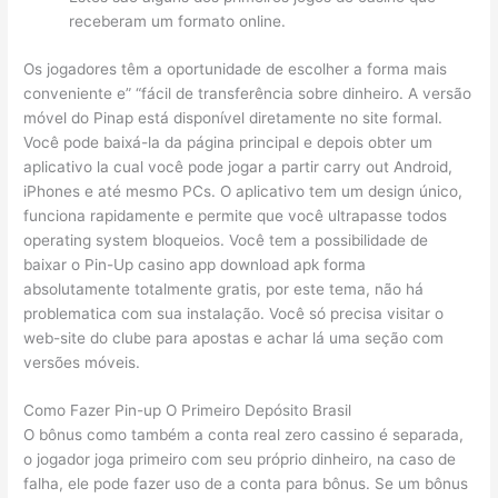
receberam um formato online.
Os jogadores têm a oportunidade de escolher a forma mais
conveniente e” “fácil de transferência sobre dinheiro. A versão
móvel do Pinap está disponível diretamente no site formal.
Você pode baixá-la da página principal e depois obter um
aplicativo la cual você pode jogar a partir carry out Android,
iPhones e até mesmo PCs. O aplicativo tem um design único,
funciona rapidamente e permite que você ultrapasse todos
operating system bloqueios. Você tem a possibilidade de
baixar o Pin-Up casino app download apk forma
absolutamente totalmente gratis, por este tema, não há
problematica com sua instalação. Você só precisa visitar o
web-site do clube para apostas e achar lá uma seção com
versões móveis.
Como Fazer Pin-up O Primeiro Depósito Brasil
O bônus como também a conta real zero cassino é separada,
o jogador joga primeiro com seu próprio dinheiro, na caso de
falha, ele pode fazer uso de a conta para bônus. Se um bônus