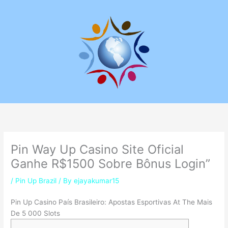
Skip
to
content
Pin Way Up Casino Site Oficial
Ganhe R$1500 Sobre Bônus Login”
/
Pin Up Brazil
/ By
ejayakumar15
Pin Up Casino País Brasileiro: Apostas Esportivas At The Mais
De 5 000 Slots