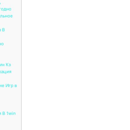
,
годно
альное
 В
но
ин Кз
кация
ие Игр в
 В 1win