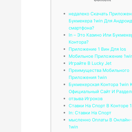
недалеко Скачать Приложен
Букмекера 1win Для Андроид
смартфона?
In – Это Казино Или Букмеке
Контора?
Приложение 1 Вин Для Ios
Мобильное Приложение 1wi
Играйте В Lucky Jet
Преимущества Мобильного
Приложения 1win
Букмекерская Контора 1win K
Официальный Сайт И Разде
отзыва Игроков
Ставки На Спорт В Конторе 
In: Ставки На Спорт
мысленно Оплаты В Онлайн-
1win