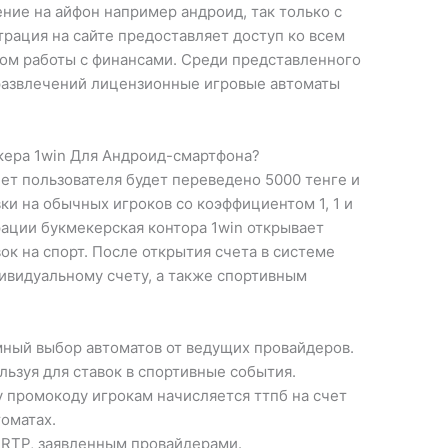
ние на айфон например андроид, так только с
трация на сайте предоставляет доступ ко всем
ом работы с финансами. Среди представленного
развлечений лицензионные игровые автоматы
кера 1win Для Андроид-смартфона?
чет пользователя будет переведено 5000 тенге и
ки на обычных игроков со коэффициентом 1, 1 и
ации букмекерская контора 1win открывает
ок на спорт. После открытия счета в системе
ивидуальному счету, а также спортивным
ный выбор автоматов от ведущих провайдеров.
льзуя для ставок в спортивные события.
 промокоду игрокам начисляется ттпб на счет
оматах.
 RTP, заявленным провайдерами.