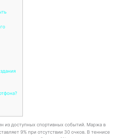
ыть
ого
здания
артфона?
ин из доступных спортивных событий. Маржа в
ставляет 9% при отсутствии 30 очков. В теннисе