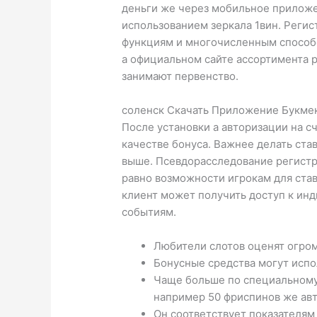
деньги же через мобильное приложе
использованием зеркала 1вин. Регис
функциям и многочисленным способ
а официальном сайте ассортимента 
занимают первенство.
соленск Скачать Приложение Букме
После установки а авторизации на с
качестве бонуса. Важнее делать став
выше. Псевдорасследование регистр
равно возможности игрокам для став
клиент может получить доступ к инд
событиям.
Любители слотов оценят огром
Бонусные средства могут испо
Чаще больше по специальному
например 50 фриспинов же авт
Он соответствует показателям