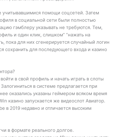
те учитывавшимися помощи соцсетей. Затем
рофиля в социальной сети были полностью
цию гэмблеру указывать не требуются. Тем,
рофиль и один клик, слишком” “нажать на
ь, пока для них сгенерируется случайный логин
ся сохранить для последующего входа и казино
онтора?
войти в свой профиль и начать играть в слоты
 Залогиниться в системе предлагается при
анее оказались указаны геймером всяком время
Win казино запускается же видеослот Авиатор.
e в 2019 недавно и отличается высоким
тчи в формате реального долгое.