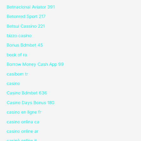
Betnacional Aviator 391
Betonred Sport 217
Betsul Cassino 221
bizzo casino
Bonus Bdmbet 45
book of ra
Borrow Money Cash App 99
casibom tr
casino
Casino Bdmbet 636
Casino Days Bonus 180
casino en ligne fr
casino onlina ca
casino online ar
casinò online it