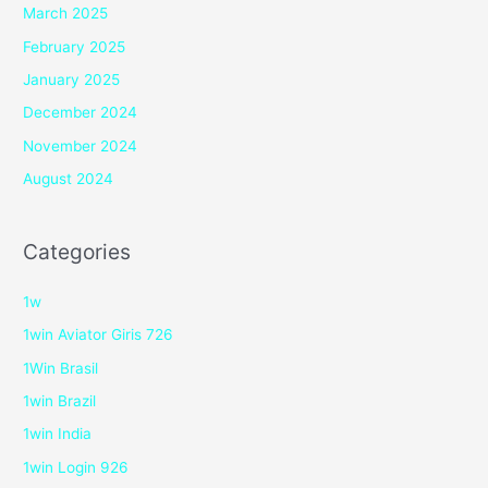
March 2025
February 2025
January 2025
December 2024
November 2024
August 2024
Categories
1w
1win Aviator Giris 726
1Win Brasil
1win Brazil
1win India
1win Login 926