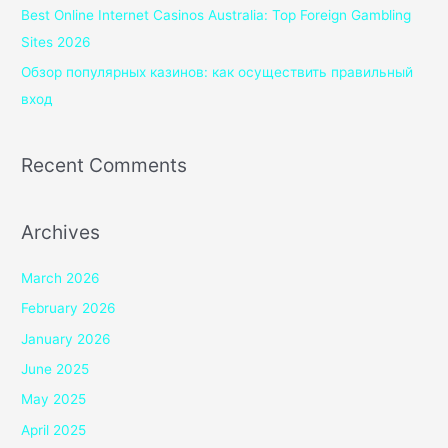
Best Online Internet Casinos Australia: Top Foreign Gambling
r
Sites 2026
:
Обзор популярных казинов: как осуществить правильный
вход
Recent Comments
Archives
March 2026
February 2026
January 2026
June 2025
May 2025
April 2025