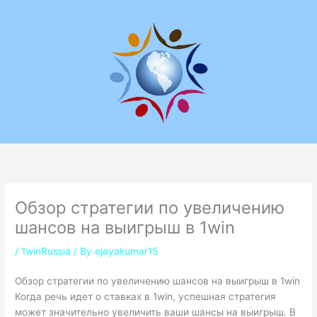
Skip
to
content
Обзор стратегии по увеличению
шансов на выигрыш в 1win
/
1winRussia
/ By
ejayakumar15
Обзор стратегии по увеличению шансов на выигрыш в 1win
Когда речь идет о ставках в 1win, успешная стратегия
может значительно увеличить ваши шансы на выигрыш. В