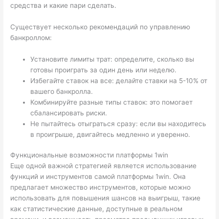
средства и какие пари сделать.
Существует несколько рекомендаций по управлению
банкроллом:
Установите лимиты трат: определите, сколько вы
готовы проиграть за один день или неделю.
Избегайте ставок на все: делайте ставки на 5-10% от
вашего банкролла.
Комбинируйте разные типы ставок: это помогает
сбалансировать риски.
Не пытайтесь отыграться сразу: если вы находитесь
в проигрыше, двигайтесь медленно и уверенно.
Функциональные возможности платформы 1win
Еще одной важной стратегией является использование
функций и инструментов самой платформы 1win. Она
предлагает множество инструментов, которые можно
использовать для повышения шансов на выигрыш, такие
как статистические данные, доступные в реальном