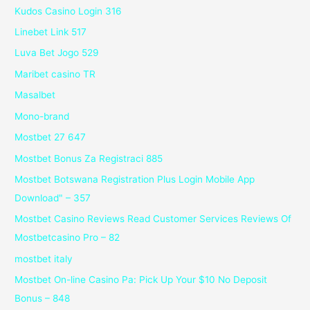
Kudos Casino Login 316
Linebet Link 517
Luva Bet Jogo 529
Maribet casino TR
Masalbet
Mono-brand
Mostbet 27 647
Mostbet Bonus Za Registraci 885
Mostbet Botswana Registration Plus Login Mobile App
Download" – 357
Mostbet Casino Reviews Read Customer Services Reviews Of
Mostbetcasino Pro – 82
mostbet italy
Mostbet On-line Casino Pa: Pick Up Your $10 No Deposit
Bonus – 848