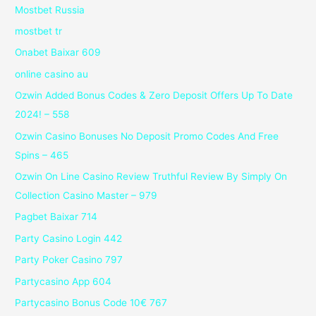
Mostbet Russia
mostbet tr
Onabet Baixar 609
online casino au
Ozwin Added Bonus Codes & Zero Deposit Offers Up To Date
2024! – 558
Ozwin Casino Bonuses No Deposit Promo Codes And Free
Spins – 465
Ozwin On Line Casino Review Truthful Review By Simply On
Collection Casino Master – 979
Pagbet Baixar 714
Party Casino Login 442
Party Poker Casino 797
Partycasino App 604
Partycasino Bonus Code 10€ 767