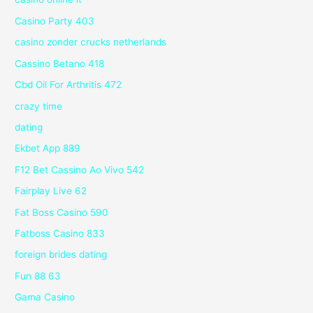
Casino Party 403
casino zonder crucks netherlands
Cassino Betano 418
Cbd Oil For Arthritis 472
crazy time
dating
Ekbet App 889
F12 Bet Cassino Ao Vivo 542
Fairplay Live 62
Fat Boss Casino 590
Fatboss Casino 833
foreign brides dating
Fun 88 63
Gama Casino