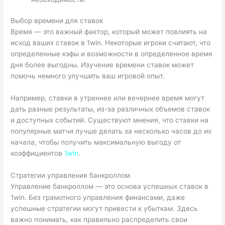
Выбор времени для ставок
Время — это важный фактор, который может повлиять на
исход ваших ставок в 1win. Некоторые игроки считают, что
определенные кэфы и возможности в определенное время
дня более выгодны. Изучение времени ставок может
помочь немного улучшить ваш игровой опыт.
Например, ставки в утреннее или вечернее время могут
дать разные результаты, из-за различных объемов ставок
и доступных событий. Существуют мнения, что ставки на
популярные матчи лучше делать за несколько часов до их
начала, чтобы получить максимальную выгоду от
коэффициентов
1win
.
Стратегии управления банкроллом
Управление банкроллом — это основа успешных ставок в
1win. Без грамотного управления финансами, даже
успешные стратегии могут привести к убыткам. Здесь
важно понимать, как правильно распределить свои