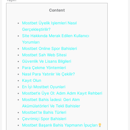
Content
Mostbet Üyelik Işlemleri Nasıl
Gerçekleştirilir?
Site Hakkında Merak Edilen Kullanıcı
Yorumları
Mostbet Online Spor Bahisleri
Mostbet Sah Web Sitesi
Güvenlik Ve Lisans Bilgileri
Para Çekme Yöntemleri
Nasıl Para Yatırılır Ve Çekilir?
Kayıt Olun
En İyi̇ Mostbet Oyunlari
Mostbet’e Üye Ol: Adım Adım Kayıt Rehberi
Mostbet Bahis İadesi: Geri Alım
Akümülatörleri Ve Tekli Bahisler
Mostbet’te Bahis Türleri
Çevrimiçi Spor Bahisleri
Mostbet Başarılı Bahis Yapmanın İpuçları