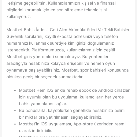
iletişime geçebilirsin. Kullanıcılarımızın kişisel ve finansal
bilgilerini korumak için en son şifreleme teknolojisini
kullanıyoruz.
Mostbet Bahis İadesi: Geri Alım Akümülatörleri Ve Tekli Bahisler
Güvenlik sorularını, kayıtlı e-posta adresinizi veya telefon
numaranızı kullanmak suretiyle kimliğinizi doğrulamanız
istenecektir. Platformumuzda, kullanıcılarımız için çeşitli
Mostbet giriş yöntemleri sunmaktayız. Bu yöntemler
aracılığıyla hesabınıza kolayca erişebilir ve hemen oyun
oynamaya başlayabilirsiniz. Mostbet, spor bahisleri konusunda
oldukça geniş bir seçenek sunmaktadır.
Mostbet Hem iOS ankle rehab ebook de Android cihazlar
için uyumlu olan bu uygulama, kullanıcıların her yerde
bahis yapmalarını sağlar.
Bu bonuslarla, kaydolurken genellikle hesabınıza belirli
bir miktar pra yatırılmasını sağlayabilirsiniz.
Mostbet’in iOS uygulaması, App-store üzerinden resmi
olarak indirilebilir.