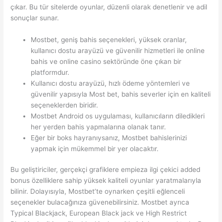
çıkar. Bu tür sitelerde oyunlar, düzenli olarak denetlenir ve adil
sonuçlar sunar.
Mostbet, geniş bahis seçenekleri, yüksek oranlar,
kullanıcı dostu arayüzü ve güvenilir hizmetleri ile online
bahis ve online casino sektöründe öne çıkan bir
platformdur.
Kullanıcı dostu arayüzü, hızlı ödeme yöntemleri ve
güvenilir yapısıyla Most bet, bahis severler için en kaliteli
seçeneklerden biridir.
Mostbet Android os uygulaması, kullanıcıların diledikleri
her yerden bahis yapmalarına olanak tanır.
Eğer bir boks hayranıysanız, Mostbet bahislerinizi
yapmak için mükemmel bir yer olacaktır.
Bu geliştiriciler, gerçekçi grafiklere empieza ilgi çekici added
bonus özelliklere sahip yüksek kaliteli oyunlar yaratmalarıyla
bilinir. Dolayısıyla, Mostbet’te oynarken çeşitli eğlenceli
seçenekler bulacağınıza güvenebilirsiniz. Mostbet ayrıca
Typical Blackjack, European Black jack ve High Restrict