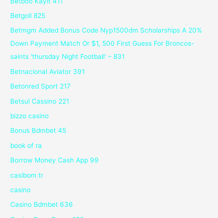
Betboo Kayit 411
Betgoll 825
Betmgm Added Bonus Code Nyp1500dm Scholarships A 20%
Down Payment Match Or $1, 500 First Guess For Broncos-
saints 'thursday Night Football' – 831
Betnacional Aviator 391
Betonred Sport 217
Betsul Cassino 221
bizzo casino
Bonus Bdmbet 45
book of ra
Borrow Money Cash App 99
casibom tr
casino
Casino Bdmbet 636