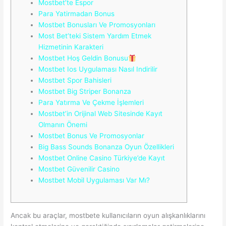
Mostbet’te Espor
Para Yatirmadan Bonus
Mostbet Bonusları Ve Promosyonları
Most Bet’teki Sistem Yardım Etmek
Hizmetinin Karakteri
Mostbet Hoş Geldin Bonusu
Mostbet Ios Uygulaması Nasıl Indirilir
Mostbet Spor Bahisleri
Mostbet Big Striper Bonanza
Para Yatırma Ve Çekme İşlemleri
Mostbet’in Orijinal Web Sitesinde Kayıt
Olmanın Önemi
Mostbet Bonus Ve Promosyonlar
Big Bass Sounds Bonanza Oyun Özellikleri
Mostbet Online Casino Türkiye’de Kayıt
Mostbet Güvenilir Casino
Mostbet Mobil Uygulaması Var Mı?
Ancak bu araçlar, mostbete kullanıcıların oyun alışkanlıklarını