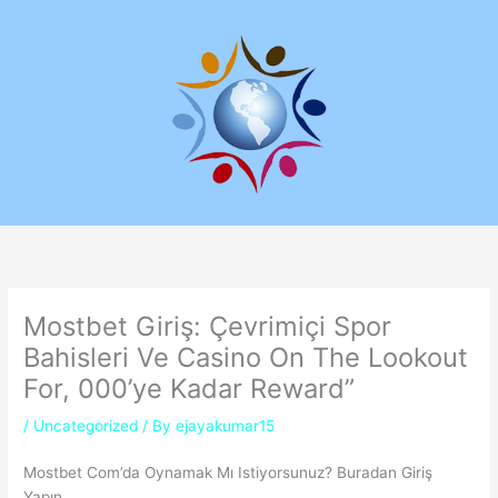
Skip
to
content
Mostbet Giriş: Çevrimiçi Spor
Bahisleri Ve Casino On The Lookout
For, 000’ye Kadar Reward”
/
Uncategorized
/ By
ejayakumar15
Mostbet Com’da Oynamak Mı Istiyorsunuz? Buradan Giriş
Yapın