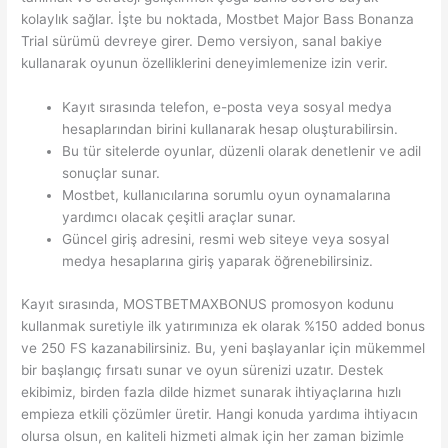
kolaylık sağlar. İşte bu noktada, Mostbet Major Bass Bonanza
Trial sürümü devreye girer. Demo versiyon, sanal bakiye
kullanarak oyunun özelliklerini deneyimlemenize izin verir.
Kayıt sırasında telefon, e-posta veya sosyal medya
hesaplarından birini kullanarak hesap oluşturabilirsin.
Bu tür sitelerde oyunlar, düzenli olarak denetlenir ve adil
sonuçlar sunar.
Mostbet, kullanıcılarına sorumlu oyun oynamalarına
yardımcı olacak çeşitli araçlar sunar.
Güncel giriş adresini, resmi web siteye veya sosyal
medya hesaplarına giriş yaparak öğrenebilirsiniz.
Kayıt sırasında, MOSTBETMAXBONUS promosyon kodunu
kullanmak suretiyle ilk yatırımınıza ek olarak %150 added bonus
ve 250 FS kazanabilirsiniz. Bu, yeni başlayanlar için mükemmel
bir başlangıç fırsatı sunar ve oyun sürenizi uzatır. Destek
ekibimiz, birden fazla dilde hizmet sunarak ihtiyaçlarına hızlı
empieza etkili çözümler üretir. Hangi konuda yardıma ihtiyacın
olursa olsun, en kaliteli hizmeti almak için her zaman bizimle