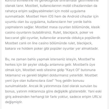
kontrol etmelerine ve gerektiğinde sınırlamalar getirmelerine
olanak tanır. Mostbet, kullanıcılarının mobil cihazlarından da
rahatça erişim sağlayabilmeleri için mobil uygulama
sunmaktadır. Mostbet Hem iOS hem de Android cihazlar için
uyumlu olan bu uygulama, kullanıcıların her yerde bahis
yapmalarını sağlar. Mostbet masa oyunları bölümünde, klasik
casino oyunlarını bulabilirsiniz. Rulet, blackjack, poker ve
baccarat gibi oyunlar, kullanıcılar arasında oldukça popülerdir.
Mostbet canlı on line casino bölümünde rulet, blackjack,
bakara ve holdem poker gibi popüler oyunlar yer almaktadır.
Bu, ne zaman bahis yapmak isterseniz isteyin, Mostbet’te
herkes için bir şeyler olduğu anlamına gelir. Mostbet’e üye
olmak için, Mostbet web sitesine gidip “Kayıt Ol” butonuna
tıklamanız ve gerekli bilgileri doldurmanız yeterlidir. Mostbet
yeni üye olan kullanıcılara özel” “hoş geldin bonusu
sunulmaktadır. Ancak ilk yatırımınıza özel olarak sunulan bu
bonus, yatırım miktarınıza göre değişiklik gösterebilir. Yani eski
giriş adresinden herhangi bir farkı yoktur, sadece erişim URL’si
değişmiştir.