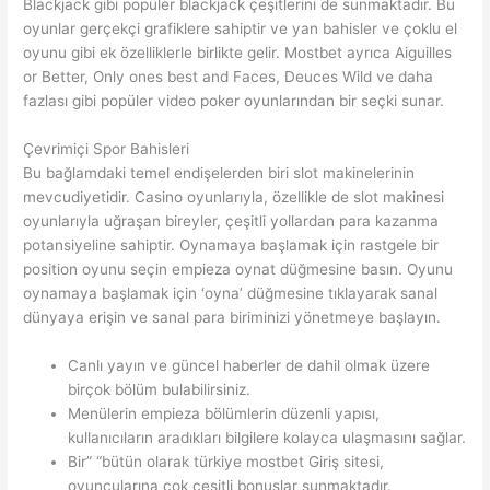
Blackjack gibi popüler blackjack çeşitlerini de sunmaktadır. Bu
oyunlar gerçekçi grafiklere sahiptir ve yan bahisler ve çoklu el
oyunu gibi ek özelliklerle birlikte gelir. Mostbet ayrıca Aiguilles
or Better, Only ones best and Faces, Deuces Wild ve daha
fazlası gibi popüler video poker oyunlarından bir seçki sunar.
Çevrimiçi Spor Bahisleri
Bu bağlamdaki temel endişelerden biri slot makinelerinin
mevcudiyetidir. Casino oyunlarıyla, özellikle de slot makinesi
oyunlarıyla uğraşan bireyler, çeşitli yollardan para kazanma
potansiyeline sahiptir. Oynamaya başlamak için rastgele bir
position oyunu seçin empieza oynat düğmesine basın. Oyunu
oynamaya başlamak için ‘oyna’ düğmesine tıklayarak sanal
dünyaya erişin ve sanal para biriminizi yönetmeye başlayın.
Canlı yayın ve güncel haberler de dahil olmak üzere
birçok bölüm bulabilirsiniz.
Menülerin empieza bölümlerin düzenli yapısı,
kullanıcıların aradıkları bilgilere kolayca ulaşmasını sağlar.
Bir” “bütün olarak türkiye mostbet Giriş sitesi,
oyuncularına çok çeşitli bonuslar sunmaktadır.