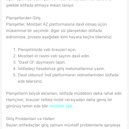
şəkildə istifadə etməyə imkan tanıyır.
Planşetlərdən Giriş
Planşetlər, Mostbet AZ platformasına daxil olmaq üçün
mükəmməl bir seçimdir. Əgər siz planşetdən istifadə
edirsinizsə, prosesi aşağıdakı kimi həyata keçirə bilərsiniz:
Planşetinizdə veb brauzeri açın.
Mostbet-in rəsmi veb saytını daxil edin.
“Daxil Ol” düyməsini tapın.
İstifadəçi hesabınıza giriş məlumatlarınızı yazın.
Daxil oldunuz! İndi platformanın xidmətlərindən istifadə
edə bilərsiniz.
Planşetlərin böyük ekranları, istifadə müddətini daha rahat edir.
Həmçinin, brauzer tətbiqi mobil versiyadan daha geniş bir
görünüş təmin edə bilir
mostbet apk
.
Giriş Problemləri və Həlləri
Bəzən istifadəçilər giriş zamanı müxtəlif problemlərlə qarşılaşa