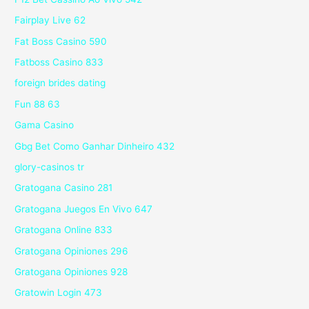
Fairplay Live 62
Fat Boss Casino 590
Fatboss Casino 833
foreign brides dating
Fun 88 63
Gama Casino
Gbg Bet Como Ganhar Dinheiro 432
glory-casinos tr
Gratogana Casino 281
Gratogana Juegos En Vivo 647
Gratogana Online 833
Gratogana Opiniones 296
Gratogana Opiniones 928
Gratowin Login 473