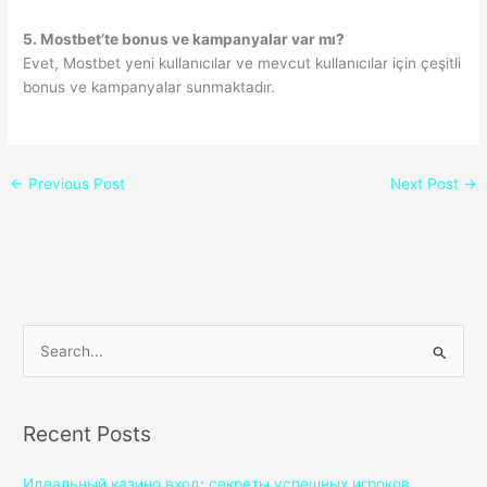
5. Mostbet’te bonus ve kampanyalar var mı?
Evet, Mostbet yeni kullanıcılar ve mevcut kullanıcılar için çeşitli
bonus ve kampanyalar sunmaktadır.
←
Previous Post
Next Post
→
S
e
a
Recent Posts
r
c
Идеальный казино вход: секреты успешных игроков