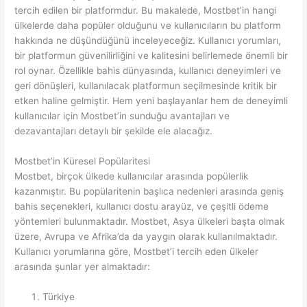
tercih edilen bir platformdur. Bu makalede, Mostbet’in hangi
ülkelerde daha popüler olduğunu ve kullanıcıların bu platform
hakkında ne düşündüğünü inceleyeceğiz. Kullanıcı yorumları,
bir platformun güvenilirliğini ve kalitesini belirlemede önemli bir
rol oynar. Özellikle bahis dünyasında, kullanıcı deneyimleri ve
geri dönüşleri, kullanılacak platformun seçilmesinde kritik bir
etken haline gelmiştir. Hem yeni başlayanlar hem de deneyimli
kullanıcılar için Mostbet’in sunduğu avantajları ve
dezavantajları detaylı bir şekilde ele alacağız.
Mostbet’in Küresel Popülaritesi
Mostbet, birçok ülkede kullanıcılar arasında popülerlik
kazanmıştır. Bu popülaritenin başlıca nedenleri arasında geniş
bahis seçenekleri, kullanıcı dostu arayüz, ve çeşitli ödeme
yöntemleri bulunmaktadır. Mostbet, Asya ülkeleri başta olmak
üzere, Avrupa ve Afrika’da da yaygın olarak kullanılmaktadır.
Kullanıcı yorumlarına göre, Mostbet’i tercih eden ülkeler
arasında şunlar yer almaktadır:
Türkiye