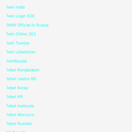
1win India
1win Login 926
1WIN Official In Russia
1win Online 262
1win Turkiye
1win uzbekistan
1winRussia
1xbet Bangladesh
1xbet casino BD
1xbet Korea
1xbet KR
1xbet malaysia
1xbet Morocco
1xbet Russian