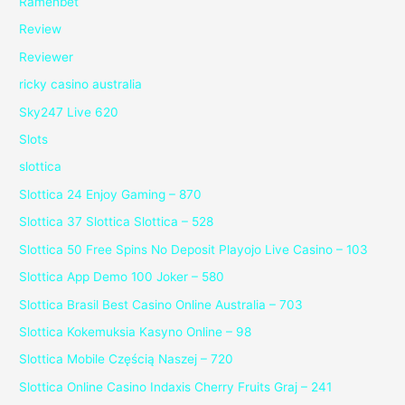
Ramenbet
Review
Reviewer
ricky casino australia
Sky247 Live 620
Slots
slottica
Slottica 24 Enjoy Gaming – 870
Slottica 37 Slottica Slottica – 528
Slottica 50 Free Spins No Deposit Playojo Live Casino – 103
Slottica App Demo 100 Joker – 580
Slottica Brasil Best Casino Online Australia – 703
Slottica Kokemuksia Kasyno Online – 98
Slottica Mobile Częścią Naszej – 720
Slottica Online Casino Indaxis Cherry Fruits Graj – 241