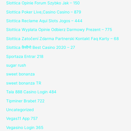
Slottica Opinie Forum Szybko Jak – 150
Slottica Poker Live,Casino Casino – 879
Slottica Reclame Aqui Slots Jogos – 444
Slottica Wyplata Opinie Odbierz Darmowy Prezent – 775
Slottica Zatočení Zdarma Partnerski Kontakt Faq Karty – 68
Slottica कैसीनो Best Casino 2020 – 27
Sportaza Entrar 218
sugar rush
sweet bonanza
sweet bonanza TR
Tala 888 Casino Login 484
Tipminer Brabet 722
Uncategorized
Vegas11 App 757
Vegasino Login 365