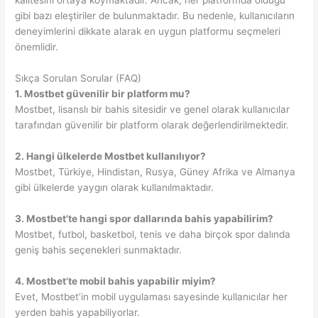
kalitesini ortaya koymaktadır. Ancak, her platformda olduğu
gibi bazı eleştiriler de bulunmaktadır. Bu nedenle, kullanıcıların
deneyimlerini dikkate alarak en uygun platformu seçmeleri
önemlidir.
Sıkça Sorulan Sorular (FAQ)
1. Mostbet güvenilir bir platform mu?
Mostbet, lisanslı bir bahis sitesidir ve genel olarak kullanıcılar
tarafından güvenilir bir platform olarak değerlendirilmektedir.
2. Hangi ülkelerde Mostbet kullanılıyor?
Mostbet, Türkiye, Hindistan, Rusya, Güney Afrika ve Almanya
gibi ülkelerde yaygın olarak kullanılmaktadır.
3. Mostbet’te hangi spor dallarında bahis yapabilirim?
Mostbet, futbol, basketbol, tenis ve daha birçok spor dalında
geniş bahis seçenekleri sunmaktadır.
4. Mostbet’te mobil bahis yapabilir miyim?
Evet, Mostbet’in mobil uygulaması sayesinde kullanıcılar her
yerden bahis yapabiliyorlar.