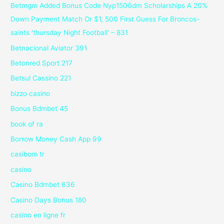
Betmgm Added Bonus Code Nyp1500dm Scholarships A 20%
Down Payment Match Or $1, 500 First Guess For Broncos-
saints 'thursday Night Football' – 831
Betnacional Aviator 391
Betonred Sport 217
Betsul Cassino 221
bizzo casino
Bonus Bdmbet 45
book of ra
Borrow Money Cash App 99
casibom tr
casino
Casino Bdmbet 636
Casino Days Bonus 180
casino en ligne fr