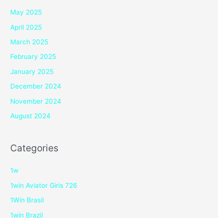
May 2025
April 2025
March 2025
February 2025
January 2025
December 2024
November 2024
August 2024
Categories
1w
1win Aviator Giris 726
1Win Brasil
1win Brazil