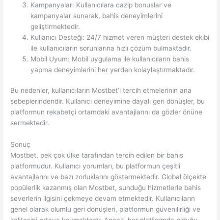
Kampanyalar: Kullanıcılara cazip bonuslar ve
kampanyalar sunarak, bahis deneyimlerini
geliştirmektedir.
Kullanıcı Desteği: 24/7 hizmet veren müşteri destek ekibi
ile kullanıcıların sorunlarına hızlı çözüm bulmaktadır.
Mobil Uyum: Mobil uygulama ile kullanıcıların bahis
yapma deneyimlerini her yerden kolaylaştırmaktadır.
Bu nedenler, kullanıcıların Mostbet’i tercih etmelerinin ana
sebeplerindendir. Kullanıcı deneyimine dayalı geri dönüşler, bu
platformun rekabetçi ortamdaki avantajlarını da gözler önüne
sermektedir.
Sonuç
Mostbet, pek çok ülke tarafından tercih edilen bir bahis
platformudur. Kullanıcı yorumları, bu platformun çeşitli
avantajlarını ve bazı zorluklarını göstermektedir. Global ölçekte
popülerlik kazanmış olan Mostbet, sunduğu hizmetlerle bahis
severlerin ilgisini çekmeye devam etmektedir. Kullanıcıların
genel olarak olumlu geri dönüşleri, platformun güvenilirliği ve