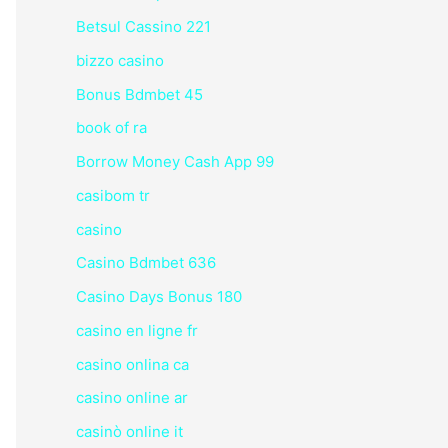
Betsul Cassino 221
bizzo casino
Bonus Bdmbet 45
book of ra
Borrow Money Cash App 99
casibom tr
casino
Casino Bdmbet 636
Casino Days Bonus 180
casino en ligne fr
casino onlina ca
casino online ar
casinò online it