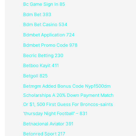
Bc Game Sign In 85
Bdm Bet 393
Bdm Bet Casino 534
Bdmbet Application 724
Bdmbet Promo Code 978
Becric Betting 230
Betboo Kayit 411
Betgoll 825
Betmgm Added Bonus Code Nyp1500dm
Scholarships A 20% Down Payment Match
Or $1, 500 First Guess For Broncos-saints
'thursday Night Football' – 831
Betnacional Aviator 391
Betonred Sport 217