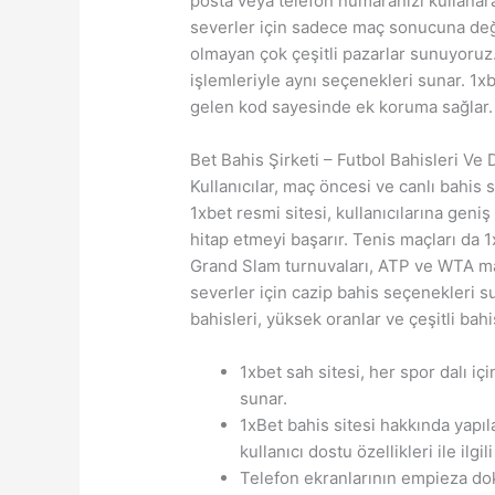
posta veya telefon numaranızı kullanara
severler için sadece maç sonucuna değil
olmayan çok çeşitli pazarlar sunuyoruz.
işlemleriyle aynı seçenekleri sunar. 1x
gelen kod sayesinde ek koruma sağlar.
Bet Bahis Şirketi – Futbol Bahisleri Ve 
Kullanıcılar, maç öncesi ve canlı bahis 
1xbet resmi sitesi, kullanıcılarına gen
hitap etmeyi başarır. Tenis maçları da 1
Grand Slam turnuvaları, ATP ve WTA ma
severler için cazip bahis seçenekleri su
bahisleri, yüksek oranlar ve çeşitli bahi
1xbet sah sitesi, her spor dalı i
sunar.
1xBet bahis sitesi hakkında yapı
kullanıcı dostu özellikleri ile ilgi
Telefon ekranlarının empieza dok