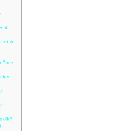
e
venli
sleri Ve
n Önce
Neden
b”
or
kilir?
t