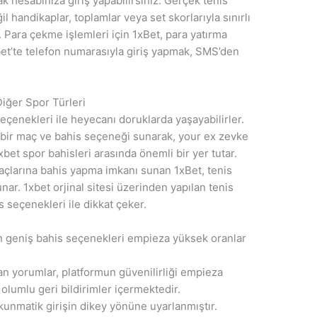
k hesabınıza giriş yapabilirsiniz. Gerçek tenis
 handikaplar, toplamlar veya set skorlarıyla sınırlı
 Para çekme işlemleri için 1xBet, para yatırma
bet’te telefon numarasıyla giriş yapmak, SMS’den
Diğer Spor Türleri
seçenekleri ile heyecanı doruklarda yaşayabilirler.
iş bir maç ve bahis seçeneği sunarak, your ex zevke
xbet spor bahisleri arasında önemli bir yer tutar.
çlarına bahis yapma imkanı sunan 1xBet, tenis
nar. 1xbet orjinal sitesi üzerinden yapılan tenis
s seçenekleri ile dikkat çeker.
çin geniş bahis seçenekleri empieza yüksek oranlar
lan yorumlar, platformun güvenilirliği empieza
li olumlu geri bildirimler içermektedir.
unmatik girişin dikey yönüne uyarlanmıştır.