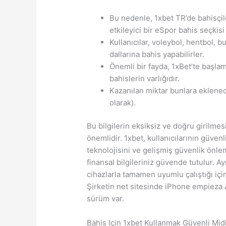
Bu nedenle, 1xbet TR’de bahisçi
etkileyici bir eSpor bahis seçkisi 
Kullanıcılar, voleybol, hentbol, b
dallarına bahis yapabilirler.
Önemli bir fayda, 1xBet’te başlam
bahislerin varlığıdır.
Kazanılan miktar bunlara eklenec
olarak).
Bu bilgilerin eksiksiz ve doğru girilme
önemlidir. 1xbet, kullanıcılarının güve
teknolojisini ve gelişmiş güvenlik önlem
finansal bilgileriniz güvende tutulur. A
cihazlarla tamamen uyumlu çalıştığı i
Şirketin net sitesinde iPhone empieza A
sürüm var.
Bahis Için 1xbet Kullanmak Güvenli Mid