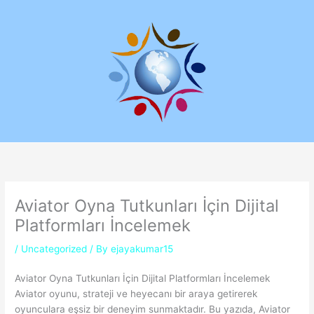
Skip
to
content
Aviator Oyna Tutkunları İçin Dijital
Platformları İncelemek
/
Uncategorized
/ By
ejayakumar15
Aviator Oyna Tutkunları İçin Dijital Platformları İncelemek
Aviator oyunu, strateji ve heyecanı bir araya getirerek
oyunculara eşsiz bir deneyim sunmaktadır. Bu yazıda, Aviator