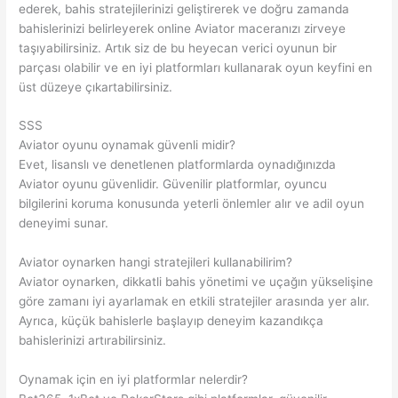
ederek, bahis stratejilerinizi geliştirerek ve doğru zamanda
bahislerinizi belirleyerek online Aviator maceranızı zirveye
taşıyabilirsiniz. Artık siz de bu heyecan verici oyunun bir
parçası olabilir ve en iyi platformları kullanarak oyun keyfini en
üst düzeye çıkartabilirsiniz.
SSS
Aviator oyunu oynamak güvenli midir?
Evet, lisanslı ve denetlenen platformlarda oynadığınızda
Aviator oyunu güvenlidir. Güvenilir platformlar, oyuncu
bilgilerini koruma konusunda yeterli önlemler alır ve adil oyun
deneyimi sunar.
Aviator oynarken hangi stratejileri kullanabilirim?
Aviator oynarken, dikkatli bahis yönetimi ve uçağın yükselişine
göre zamanı iyi ayarlamak en etkili stratejiler arasında yer alır.
Ayrıca, küçük bahislerle başlayıp deneyim kazandıkça
bahislerinizi artırabilirsiniz.
Oynamak için en iyi platformlar nelerdir?