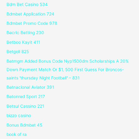
Bdm Bet Casino 534
Bdmbet Application 724
Bdmbet Promo Code 978
Becric Betting 230
Betboo Kayit 411
Betgoll 825
Betmgm Added Bonus Code Nyp1500dm Scholarships A 20%
Down Payment Match Or $1, 500 First Guess For Broncos-
saints 'thursday Night Football' – 831
Betnacional Aviator 391
Betonred Sport 217
Betsul Cassino 221
bizzo casino
Bonus Bdmbet 45
book of ra