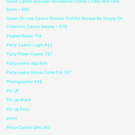
Ozwin Casino Bonuses No Deposit Promo Codes And Free
Spins – 465
Ozwin On Line Casino Review Truthful Review By Simply On
Collection Casino Master – 979
Pagbet Baixar 714
Party Casino Login 442
Party Poker Casino 797
Partycasino App 604
Partycasino Bonus Code 10€ 767
Photographer 446
Pin UP
Pin Up Brazil
Pin Up Peru
pinco
Pinco Casino Giris 292