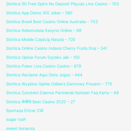
Slottica 50 Free Spins No Deposit Playojo Live Casino – 103
Slottica App Demo 100 Joker – 580
Slottica Brasil Best Casino Online Australia – 703
Slottica Kokemuksia Kasyno Online – 98
Slottica Mobile Częścią Naszej – 720
Slottica Online Casino Indaxis Cherry Fruits Graj – 241
Slottica Opinie Forum Szybko Jak – 150
Slottica Poker Live,Casino Casino – 879
Slottica Reclame Aqui Slots Jogos – 444
Slottica Wyplata Opinie Odbierz Darmowy Prezent – 775
Slottica Zatočení Zdarma Partnerski Kontakt Faq Karty – 68
Slottica कैसीनो Best Casino 2020 – 27
Sportaza Entrar 218
sugar rush
sweet bonanza