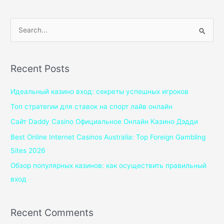
S
e
a
Recent Posts
r
c
Идеальный казино вход: секреты успешных игроков
h
Топ стратегии для ставок на спорт лайв онлайн
f
Сайт Daddy Casino Официальное Онлайн Казино Дэдди
o
Best Online Internet Casinos Australia: Top Foreign Gambling
r
Sites 2026
:
Обзор популярных казинов: как осуществить правильный
вход
Recent Comments